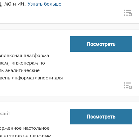
Д, МО и ИИ.
Узнать больше
Посмотреть
омплексная платформа
икам, инженерам по
ть аналитические
вень информативности для
сайт
Посмотреть
орменное настольное
я отчётов со сложным