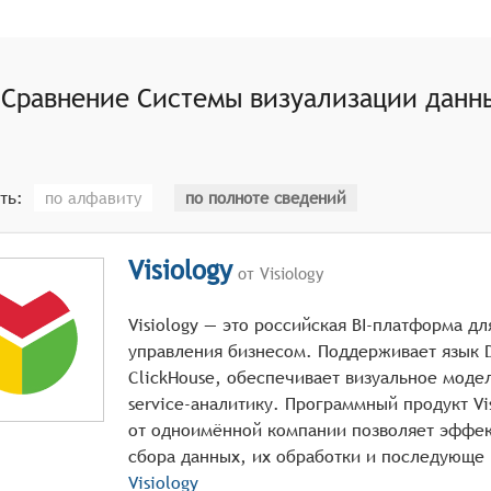
Сравнение
Системы визуализации данн
ть:
по алфавиту
по полноте сведений
Visiology
от Visiology
Visiology — это российская BI-платформа дл
управления бизнесом. Поддерживает язык D
ClickHouse, обеспечивает визуальное модел
service-аналитику. Программный продукт Vi
от одноимённой компании позволяет эффек
с
Visiology