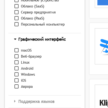
Мобильное устройство
Облако (SaaS)
Сервер предприятия
Облако (PaaS)
Персональный компьютер
Графический интерфейс
macOS
Веб-браузер
Linux
Android
Windows
iOS
Аврора
Поддержка языков