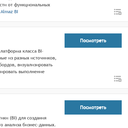
ости от функциональных
о
Almaz BI
Посмотреть
латформа класса BI-
ые из разных источников,
бордов, визуализировать
лировать выполнение
Посмотреть
тики (BI) для создания
го анализа бизнес-данных.