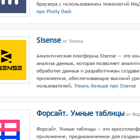
браузера с использованием технологий ИА
про
Plotly Dash
Sisense
от Sisense
Аналитическая платформа Sisense — это к
анализа данных, которая позволяет аналит
обработке данных и разработчикам создава
приложения, обеспечивающие высокий уро
пользователей.
Узнать больше про
Sisense
Форсайт. Умные таблицы
от Фор
Форсайт. Умные таблицы — это кроссплатф
приложение, предназначенное для создани