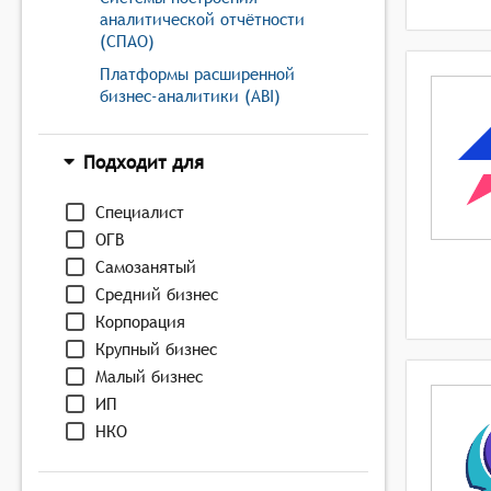
аналитической отчётности
(СПАО)
Платформы расширенной
бизнес-аналитики (ABI)
Подходит для
Специалист
ОГВ
Самозанятый
Средний бизнес
Корпорация
Крупный бизнес
Малый бизнес
ИП
НКО