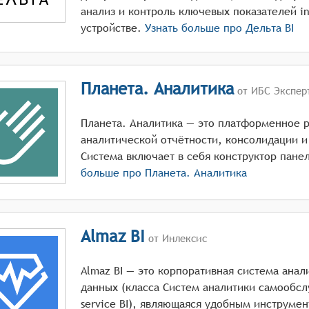
анализ и контроль ключевых показателей 
устройстве.
Узнать больше про
Дельта BI
Планета. Аналитика
от ИБС Экспер
Планета. Аналитика — это платформенное 
аналитической отчётности, консолидации и
Система включает в себя конструктор пане
больше про
Планета. Аналитика
Almaz BI
от Инлексис
Almaz BI — это корпоративная система анал
данных (класса Систем аналитики самообслу
service BI), являющаяся удобным инструме