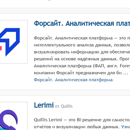
Форсайт. Аналитическая пла
Форсайт. Аналитическая платформа — это 
интеллектуального анализа данных, позво
визуализировать информацию для обеспече
решений на основе надёжных данных. Про
Аналитическая платформа (ФАП, англ. Foresig
компании Форсайт предназначен для би ...
Форсайт. Аналитическая платформа
Lerimi
от Quillis
Quillis Lerimi — это BI-решение для самост
отчётов и визуализации любых данных.
Узн