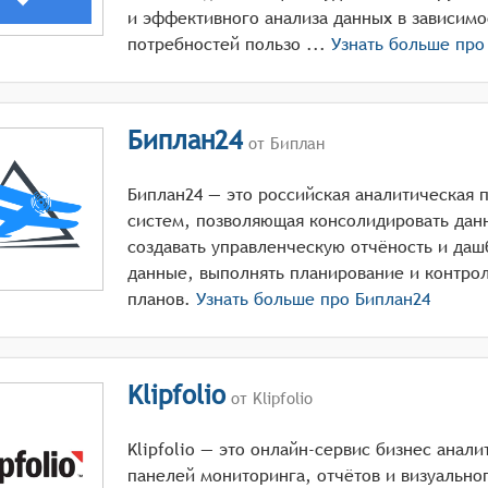
и эффективного анализа данных в зависим
потребностей пользо ...
Узнать больше пр
Биплан24
от Биплан
Биплан24 — это российская аналитическая п
систем, позволяющая консолидировать данн
создавать управленческую отчёность и даш
данные, выполнять планирование и контро
планов.
Узнать больше про
Биплан24
Klipfolio
от Klipfolio
Klipfolio — это онлайн-сервис бизнес анали
панелей мониторинга, отчётов и визуально