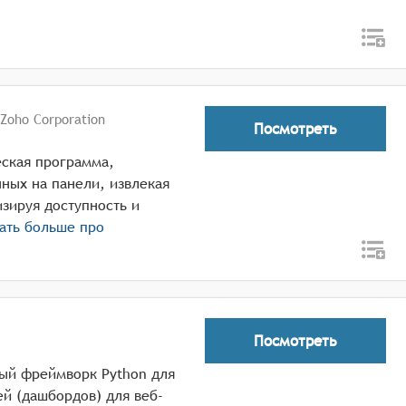
Zoho Corporation
Посмотреть
еская программа,
ных на панели, извлекая
зируя доступность и
ать больше про
Посмотреть
ный фреймворк Python для
й (дашбордов) для веб-