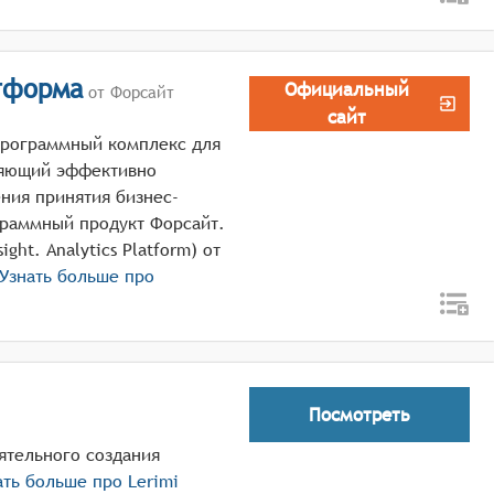
тформа
Официальный
от Форсайт
сайт
программный комплекс для
ляющий эффективно
ния принятия бизнес-
граммный продукт Форсайт.
ht. Analytics Platform) от
Узнать больше про
Посмотреть
оятельного создания
ать больше про
Lerimi