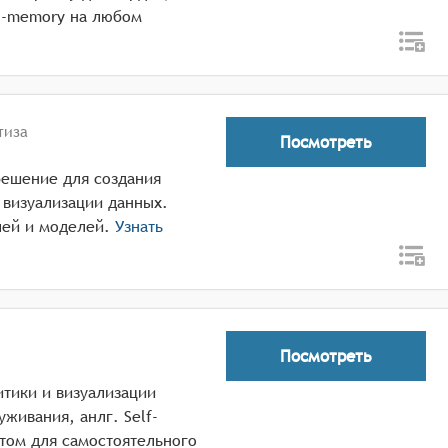
in-memory на любом
тиза
Посмотреть
решение для создания
 визуализации данных.
лей и моделей.
Узнать
Посмотреть
итики и визуализации
живания, анлг. Self-
нтом для самостоятельного