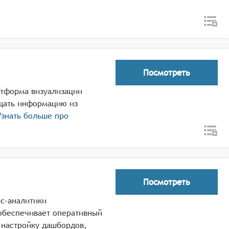
Посмотреть
атформа визуализации
щать информацию из
знать больше про
Посмотреть
ес-аналитики
обеспечивает оперативный
 настройку дашбордов,