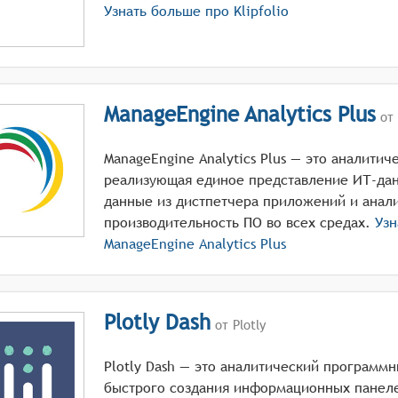
Узнать больше про
Klipfolio
ManageEngine Analytics Plus
от 
ManageEngine Analytics Plus — это аналитич
реализующая единое представление ИТ-дан
данные из дистпетчера приложений и анали
производительность ПО во всех средах.
Узн
ManageEngine Analytics Plus
Plotly Dash
от Plotly
Plotly Dash — это аналитический программ
быстрого создания информационных панеле