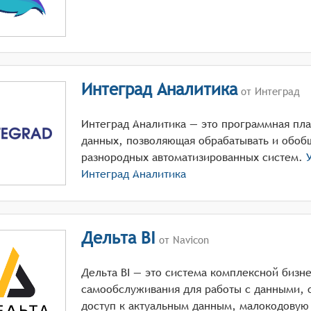
Интеград Аналитика
от Интеград
Интеград Аналитика — это программная пл
данных, позволяющая обрабатывать и обоб
разнородных автоматизированных систем.
У
Интеград Аналитика
Дельта BI
от Navicon
Дельта BI — это система комплексной бизн
самообслуживания для работы с данными, 
доступ к актуальным данным, малокодовую