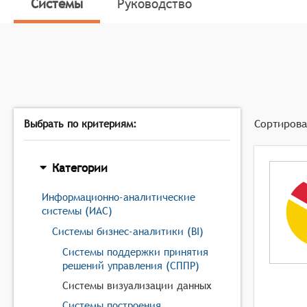
Системы
Руководство
Сортирова
Выбрать по критериям:
Категории
Информационно-аналитические
системы (ИАС)
Системы бизнес-аналитики (BI)
Системы поддержки принятия
решений управления (СППР)
Системы визуализации данных
Системы построения