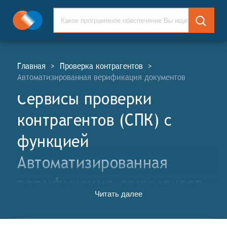
Главная
>
Проверка контрагентов
>
Автоматизированная верификация документов
Сервисы проверки
контрагентов (СПК) c
функцией
Автоматизированная
верификация документов
Читать далее
Сервисы проверки контрагентов (СПК, англ.
Counterparties Check Services, CPC) — это
оперативный инструмент экспресс-оценки