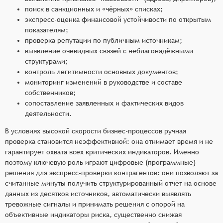
поиск в санкционных и «чёрных» списках;
экспресс‑оценка финансовой устойчивости по открытым
показателям;
проверка репутации по публичным источникам;
выявление очевидных связей с неблагонадёжными
структурами;
контроль легитимности основных документов;
мониторинг изменений в руководстве и составе
собственников;
сопоставление заявленных и фактических видов
деятельности.
В условиях высокой скорости бизнес‑процессов ручная
проверка становится неэффективной: она отнимает время и не
гарантирует охвата всех критических индикаторов. Именно
поэтому ключевую роль играют цифровые (программные)
решения для экспресс‑проверки контрагентов: они позволяют за
считанные минуты получить структурированный отчёт на основе
данных из десятков источников, автоматически выявлять
тревожные сигналы и принимать решения с опорой на
объективные индикаторы риска, существенно снижая