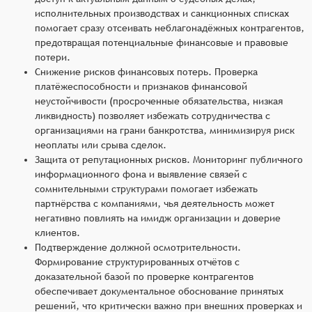
исполнительных производствах и санкционных списках
помогает сразу отсеивать неблагонадёжных контрагентов,
предотвращая потенциальные финансовые и правовые
потери.
Снижение рисков финансовых потерь. Проверка
платёжеспособности и признаков финансовой
неустойчивости (просроченные обязательства, низкая
ликвидность) позволяет избежать сотрудничества с
организациями на грани банкротства, минимизируя риск
неоплаты или срыва сделок.
Защита от репутационных рисков. Мониторинг публичного
информационного фона и выявление связей с
сомнительными структурами помогает избежать
партнёрства с компаниями, чья деятельность может
негативно повлиять на имидж организации и доверие
клиентов.
Подтверждение должной осмотрительности.
Формирование структурированных отчётов с
доказательной базой по проверке контрагентов
обеспечивает документальное обоснование принятых
решений, что критически важно при внешних проверках и