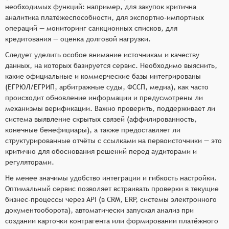
необходимых функций: например, для закупок критична
аналитика платёжеспособности, для экспортно‑импортных
операций — мониторинг санкционных списков, для
кредитования — оценка долговой нагрузки.
Следует уделить особое внимание источникам и качеству
данных, на которых базируется сервис. Необходимо выяснить,
какие официальные и коммерческие базы интегрированы
(ЕГРЮЛ/ЕГРИП, арбитражные суды, ФССП, медиа), как часто
происходит обновление информации и предусмотрены ли
механизмы верификации. Важно проверить, поддерживает ли
система выявление скрытых связей (аффилированность,
конечные бенефициары), а также предоставляет ли
структурированные отчёты с ссылками на первоисточники — это
критично для обоснования решений перед аудиторами и
регуляторами.
Не менее значимы удобство интеграции и гибкость настройки.
Оптимальный сервис позволяет встраивать проверки в текущие
бизнес‑процессы через API (в CRM, ERP, системы электронного
документооборота), автоматически запуская анализ при
создании карточки контрагента или формировании платёжного