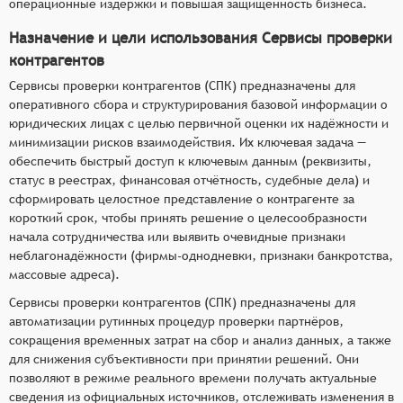
операционные издержки и повышая защищённость бизнеса.
Назначение и цели использования Сервисы проверки
контрагентов
Сервисы проверки контрагентов (СПК) предназначены для
оперативного сбора и структурирования базовой информации о
юридических лицах с целью первичной оценки их надёжности и
минимизации рисков взаимодействия. Их ключевая задача —
обеспечить быстрый доступ к ключевым данным (реквизиты,
статус в реестрах, финансовая отчётность, судебные дела) и
сформировать целостное представление о контрагенте за
короткий срок, чтобы принять решение о целесообразности
начала сотрудничества или выявить очевидные признаки
неблагонадёжности (фирмы‑однодневки, признаки банкротства,
массовые адреса).
Сервисы проверки контрагентов (СПК) предназначены для
автоматизации рутинных процедур проверки партнёров,
сокращения временных затрат на сбор и анализ данных, а также
для снижения субъективности при принятии решений. Они
позволяют в режиме реального времени получать актуальные
сведения из официальных источников, отслеживать изменения в