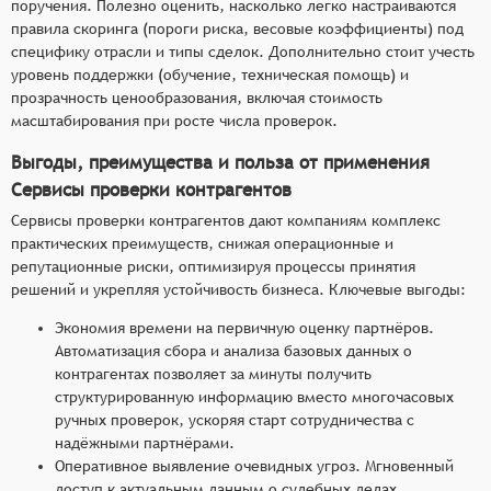
поручения. Полезно оценить, насколько легко настраиваются
правила скоринга (пороги риска, весовые коэффициенты) под
специфику отрасли и типы сделок. Дополнительно стоит учесть
уровень поддержки (обучение, техническая помощь) и
прозрачность ценообразования, включая стоимость
масштабирования при росте числа проверок.
Выгоды, преимущества и польза от применения
Сервисы проверки контрагентов
Сервисы проверки контрагентов дают компаниям комплекс
практических преимуществ, снижая операционные и
репутационные риски, оптимизируя процессы принятия
решений и укрепляя устойчивость бизнеса. Ключевые выгоды:
Экономия времени на первичную оценку партнёров.
Автоматизация сбора и анализа базовых данных о
контрагентах позволяет за минуты получить
структурированную информацию вместо многочасовых
ручных проверок, ускоряя старт сотрудничества с
надёжными партнёрами.
Оперативное выявление очевидных угроз. Мгновенный
доступ к актуальным данным о судебных делах,