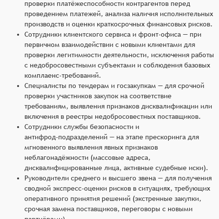
проверки платёжеспособности контрагентов перед
проведением платежей, анализа наличия исполнительных
производств и оценки краткосрочных финансовых рисков.
Сотрудники клиентского сервиса и фронт‑офиса — при
первичном взаимодействии с новыми клиентами для
проверки легитимности деятельности, исключения работы
с недобросовестными субъектами и соблюдения базовых
комплаенс‑требований.
Специалисты по тендерам и госзакупкам — для срочной
проверки участников закупок на соответствие
требованиям, выявления признаков дисквалификации или
включения в реестры недобросовестных поставщиков.
Сотрудники службы безопасности и
антифрод‑подразделений — на этапе прескоринга для
мгновенного выявления явных признаков
неблагонадёжности (массовые адреса,
дисквалифицированные лица, активные судебные иски).
Руководители среднего и высшего звена — для получения
сводной экспресс‑оценки рисков в ситуациях, требующих
оперативного принятия решений (экстренные закупки,
срочная замена поставщиков, переговоры с новыми
партнёрами).