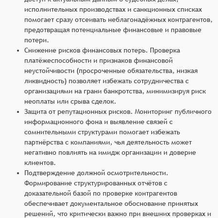
исполнительных производствах и санкционных списках
помогает сразу отсеивать неблагонадёжных контрагентов,
предотвращая потенциальные финансовые и правовые
потери.
Снижение рисков финансовых потерь. Проверка
платёжеспособности и признаков финансовой
неустойчивости (просроченные обязательства, низкая
ликвидность) позволяет избежать сотрудничества с
организациями на грани банкротства, минимизируя риск
неоплаты или срыва сделок.
Защита от репутационных рисков. Мониторинг публичного
информационного фона и выявление связей с
сомнительными структурами помогает избежать
партнёрства с компаниями, чья деятельность может
негативно повлиять на имидж организации и доверие
клиентов.
Подтверждение должной осмотрительности.
Формирование структурированных отчётов с
доказательной базой по проверке контрагентов
обеспечивает документальное обоснование принятых
решений, что критически важно при внешних проверках и