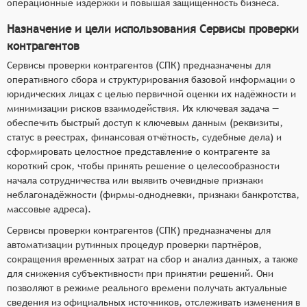
операционные издержки и повышая защищённость бизнеса.
Назначение и цели использования Сервисы проверки
контрагентов
Сервисы проверки контрагентов (СПК) предназначены для
оперативного сбора и структурирования базовой информации о
юридических лицах с целью первичной оценки их надёжности и
минимизации рисков взаимодействия. Их ключевая задача —
обеспечить быстрый доступ к ключевым данным (реквизиты,
статус в реестрах, финансовая отчётность, судебные дела) и
сформировать целостное представление о контрагенте за
короткий срок, чтобы принять решение о целесообразности
начала сотрудничества или выявить очевидные признаки
неблагонадёжности (фирмы‑однодневки, признаки банкротства,
массовые адреса).
Сервисы проверки контрагентов (СПК) предназначены для
автоматизации рутинных процедур проверки партнёров,
сокращения временных затрат на сбор и анализ данных, а также
для снижения субъективности при принятии решений. Они
позволяют в режиме реального времени получать актуальные
сведения из официальных источников, отслеживать изменения в