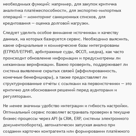
необходимых функций: например, для закупок критична
аналитика платёжеспособности, для экспортно‑импортных
операций — мониторинг санкционных списков, для
кредитования — оценка долговой нагрузки.
Следует уделить особое внимание источникам и качеству
данных, на которых базируется сервис. Необходимо выяснить,
какие официальные и коммерческие базы интегрированы
(ЕГРЮЛ/ЕГРИП, арбитражные суды, ФССП, медиа), как часто
происходит обновление информации и предусмотрены ли
механизмы верификации. Важно проверить, поддерживает ли
система выявление скрытых связей (аффилированность,
конечные бенефициары), а также предоставляет ли
структурированные отчёты с ссылками на первоисточники — это
критично для обоснования решений перед аудиторами и
регуляторами.
Не менее значимы удобство интеграции и гибкость настройки.
Оптимальный сервис позволяет встраивать проверки в текущие
бизнес‑процессы через API (в CRM, ERP, системы электронного
документооборота), автоматически запуская анализ при
создании карточки контрагента или формировании платёжного