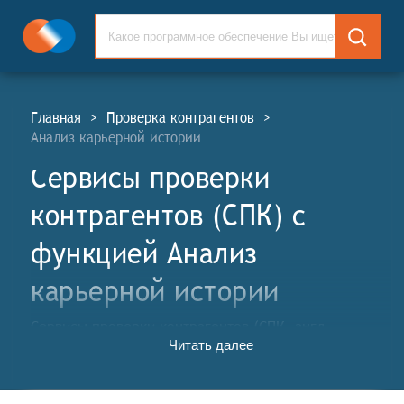
Главная
>
Проверка контрагентов
>
Анализ карьерной истории
Сервисы проверки
контрагентов (СПК) c
функцией Анализ
карьерной истории
Сервисы проверки контрагентов (СПК, англ.
Читать далее
Counterparties Check Services, CPC) — это
оперативный инструмент экспресс-оценки
партнёров, обеспечивающий быстрый поиск и