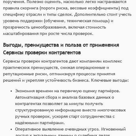
поручения. Полезно оценить, насколько легко настраиваются
правила скоринга (пороги риска, весовые коэффициенты) под
специфику отрасли и типы сделок. Дополнительно стоит учесть
уровень поддержки (обучение, техническая помощь) и
прозрачность ценообразования, включая стоимость
масштабирования при росте числа проверок.
Выгоды, преимущества и польза от применения
Сервисы проверки контрагентов
Сервисы проверки контрагентов дают компаниям комплекс
практических преимуществ, снижая операционные и
репутационные риски, оптимизируя процессы принятия
решений и укрепляя устойчивость бизнеса. Ключевые выгоды:
Экономия времени на первичную оценку партнёров.
Автоматизация сбора и анализа базовых данных о
контрагентах позволяет за минуты получить
структурированную информацию вместо многочасовых
ручных проверок, ускоряя старт сотрудничества с
надёжными партнёрами.
Оперативное выявление очевидных угроз. Мгновенный
доступ к актуальным данным о судебных делах,