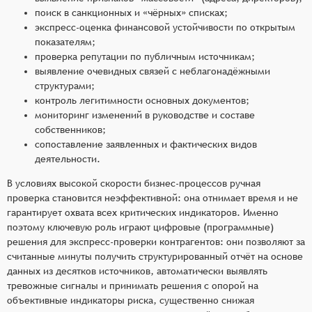
поиск в санкционных и «чёрных» списках;
экспресс‑оценка финансовой устойчивости по открытым
показателям;
проверка репутации по публичным источникам;
выявление очевидных связей с неблагонадёжными
структурами;
контроль легитимности основных документов;
мониторинг изменений в руководстве и составе
собственников;
сопоставление заявленных и фактических видов
деятельности.
В условиях высокой скорости бизнес‑процессов ручная
проверка становится неэффективной: она отнимает время и не
гарантирует охвата всех критических индикаторов. Именно
поэтому ключевую роль играют цифровые (программные)
решения для экспресс‑проверки контрагентов: они позволяют за
считанные минуты получить структурированный отчёт на основе
данных из десятков источников, автоматически выявлять
тревожные сигналы и принимать решения с опорой на
объективные индикаторы риска, существенно снижая