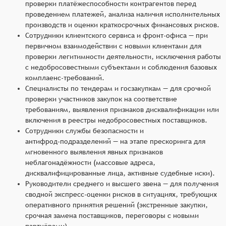
проверки платёжеспособности контрагентов перед
проведением платежей, анализа наличия исполнительных
производств и оценки краткосрочных финансовых рисков.
Сотрудники клиентского сервиса и фронт‑офиса — при
первичном взаимодействии с новыми клиентами для
проверки легитимности деятельности, исключения работы
с недобросовестными субъектами и соблюдения базовых
комплаенс‑требований.
Специалисты по тендерам и госзакупкам — для срочной
проверки участников закупок на соответствие
требованиям, выявления признаков дисквалификации или
включения в реестры недобросовестных поставщиков.
Сотрудники службы безопасности и
антифрод‑подразделений — на этапе прескоринга для
мгновенного выявления явных признаков
неблагонадёжности (массовые адреса,
дисквалифицированные лица, активные судебные иски).
Руководители среднего и высшего звена — для получения
сводной экспресс‑оценки рисков в ситуациях, требующих
оперативного принятия решений (экстренные закупки,
срочная замена поставщиков, переговоры с новыми
партнёрами).