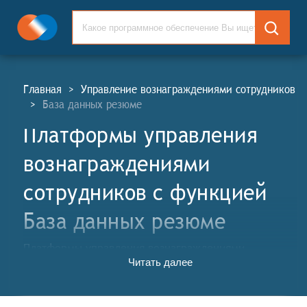
Главная
>
Управление вознаграждениями сотрудников
>
База данных резюме
Платформы управления
вознаграждениями
сотрудников c функцией
База данных резюме
Платформы управления вознаграждениями
Читать далее
сотрудников (ПУВС, англ. Employee Compensation
Management Platforms, ECM) — это
специализированные системы, которые помогают