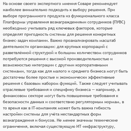
На основе своего экспертного мнения Соваре рекомендует
наиболее внимательно подходить к выбору решения. При
выборе программного продукта из функционального класса
Платформы управления вознаграждениями сотрудников (ПУВС)
необходимо учитывать ряд ключевых факторов, которые
определят пригодность системы для решения конкретных
бизнес-задач компании. Важно проанализировать масштаб
деятельности организации: для крупных корпораций с
разветвлённой структурой и большим количеством сотрудников
потребуются решения с высокой производительностью и
возможностью интеграции с другими корпоративными
системами, тогда как для малого и среднего бизнеса могут быть
достаточны более простые и экономически эффективные
решения с базовым набором функций. Также следует учитывать
отраслевые требования и специфику бизнеса — например, в
финансовом секторе могут быть повышенные требования к
безопасности данных и соответствию регуляторным нормам, в
то время как в IT-компаниях может быть важна гибкость
настройки системы для учёта нестандартных форм
вознаграждения и бонусов. Не менее значимы технические
ограничения, включая существующую ИТ-инфраструктуру,