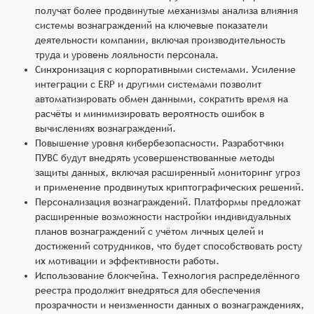
получат более продвинутые механизмы анализа влияния
системы вознаграждений на ключевые показатели
деятельности компании, включая производительность
труда и уровень лояльности персонала.
Синхронизация с корпоративными системами. Усиление
интеграции с ERP и другими системами позволит
автоматизировать обмен данными, сократить время на
расчёты и минимизировать вероятность ошибок в
вычислениях вознаграждений.
Повышение уровня кибербезопасности. Разработчики
ПУВС будут внедрять усовершенствованные методы
защиты данных, включая расширенный мониторинг угроз
и применение продвинутых криптографических решений.
Персонализация вознаграждений. Платформы предложат
расширенные возможности настройки индивидуальных
планов вознаграждений с учётом личных целей и
достижений сотрудников, что будет способствовать росту
их мотивации и эффективности работы.
Использование блокчейна. Технология распределённого
реестра продолжит внедряться для обеспечения
прозрачности и неизменности данных о вознаграждениях,