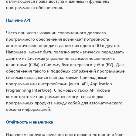
отличающиеся права доступа к данным и функциям
программного обеспечения.
Наличие API
Часто при использовании современного делового
программного обеспечения возникает потребность
автоматической передачи данных из одного ПО в другое.
Например, может быть полезно автоматически передавать
данные из Системы управления взаимоотношениями с
клиентами (CRM) в Систему бухгалтерского учёта (БУ). Для
обеспечения такого и подобных сопряжений программные
системы оснащаются специальными Прикладными
программными интерфейсами (англ. API, Application
Programming Interface). С помощью таких API любые
компетентные программисты смогут связать два
программных продукта между собой для автоматического
обмена информацией.
Отчётность и аналитика
Наличие у продукта функций подготовки отчётности и/или