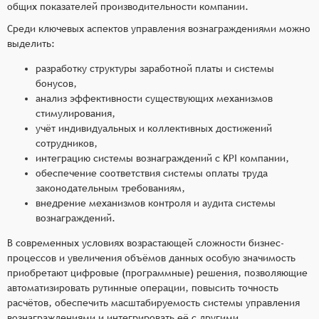
общих показателей производительности компании.
Среди ключевых аспектов управления вознаграждениями можно
выделить:
разработку структуры заработной платы и системы
бонусов,
анализ эффективности существующих механизмов
стимулирования,
учёт индивидуальных и коллективных достижений
сотрудников,
интеграцию системы вознаграждений с KPI компании,
обеспечение соответствия системы оплаты труда
законодательным требованиям,
внедрение механизмов контроля и аудита системы
вознаграждений.
В современных условиях возрастающей сложности бизнес-
процессов и увеличения объёмов данных особую значимость
приобретают цифровые (программные) решения, позволяющие
автоматизировать рутинные операции, повысить точность
расчётов, обеспечить масштабируемость системы управления
вознаграждениями и интегрировать её с другими