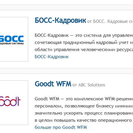
БОСС-Кадровик
от БОСС. Кадровые с
БОСС-Кадровик — это система для управле
сочетающая традиционный кадровый учет и
области управления человеческими ресурс
БОСС-Кадровик
Goodt WFM
от ABC Solutions
Goodt WFM — это комплексное WFM-решени
персоналом, позволяющее бизнесу миними
значительно ускорять процесс планировани
в целом повышать качество операционного
больше про
Goodt WFM