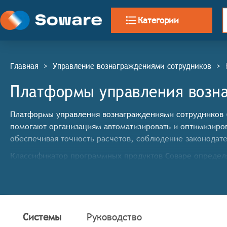
Категории
Главная
>
Управление вознаграждениями сотрудников
>
Платформы управления возна
Платформы управления вознаграждениями сотрудников (
помогают организациям автоматизировать и оптимизиро
обеспечивая точность расчётов, соблюдение законодат
Классификатор программных продуктов Соваре определ
управления вознаграждениями сотрудников, системы 
автоматизация расчёта заработной платы с учётом 
управление бонусами и премиями с возможностью 
расчёт и управление компенсационными выплатами 
Системы
Руководство
поддержка различных схем мотивации персонала (K