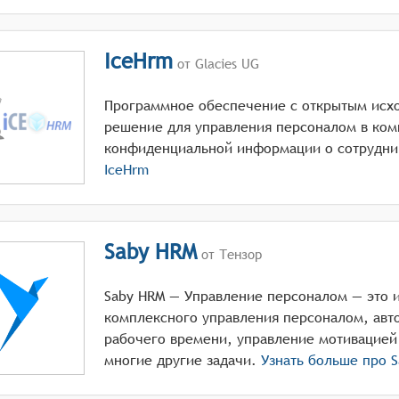
IceHrm
от Glacies UG
Программное обеспечение с открытым исхо
решение для управления персоналом в ком
конфиденциальной информации о сотрудни
IceHrm
Saby HRM
от Тензор
Saby HRM — Управление персоналом — это 
комплексного управления персоналом, авт
рабочего времени, управление мотивацией 
многие другие задачи.
Узнать больше про
S