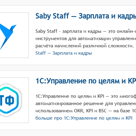
Saby Staff — Зарплата и кадр
Saby Staff - зарплата и кадры — это онлайн
инструментов для автоматизации управлен
расчёта начислений различной сложности.
Staff — Зарплата и кадры
1С:Управление по целям и KP
1С:Управление по целям и KPI — это мног
автоматизированное решение для управлен
использованием OKR, KPI и BSC — на базе 1
больше про
1С:Управление по целям и KPI