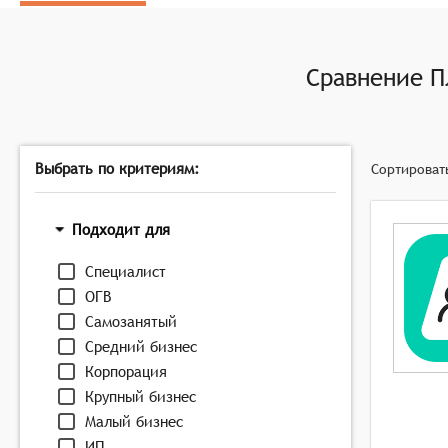
обеспечение соблюдения законодательства в облас
Сравнение
П
Выбрать по критериям:
Сортироват
Подходит для
Специалист
ОГВ
Самозанятый
Средний бизнес
Корпорация
Крупный бизнес
Малый бизнес
ИП