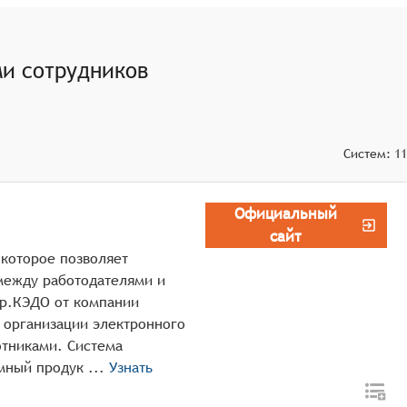
и сотрудников
Систем:
11
Официальный
сайт
которое позволяет
между работодателями и
ур.КЭДО от компании
 организации электронного
тниками. Система
реализована как интернет-сервис. Программный продук ...
Узнать