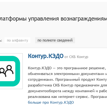
ти оплаты труда и учёта рабочего времени.
латформы управления вознаграждениям
по алфавиту
по полноте сведений
ь:
Контур.КЭДО
от СКБ Контур
Контур.КЭДО — это программное решение, 
обмениваться электронными документами 
сотрудниками. Программный продукт Конт
разработчика СКБ Контур предназначен для
документооборота между компанией и рабо
больше про
Контур.КЭДО