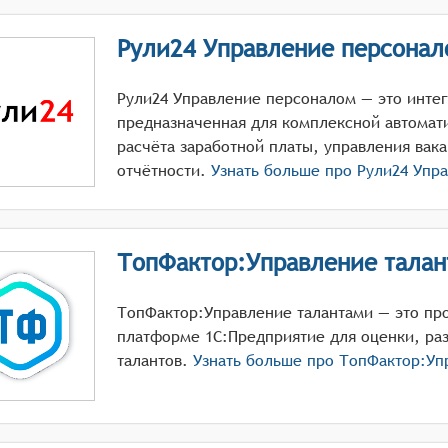
Рули24 Управление персонал
Рули24 Управление персоналом — это инте
предназначенная для комплексной автомати
расчёта заработной платы, управления вак
отчётности.
Узнать больше про
Рули24 Упр
ТопФактор:Управление тала
ТопФактор:Управление талантами — это пр
платформе 1С:Предприятие для оценки, ра
талантов.
Узнать больше про
ТопФактор:Уп