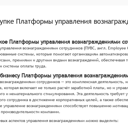
купке
Платформы управления вознаграж
акое Платформы управления вознаграждениями со
правления вознаграждениями сотрудников (ПУВС, англ. Employee C
ованные системы, которые помогают организациям автоматизирова
усами, премиями и другими видами вознаграждений, обеспечивая т
и системы оплаты труда.
 бизнесу Платформы управления вознаграждения
вознаграждениями сотрудников — это комплексная деятельность, 
а, которая включает не только расчёт заработной платы, но и упр
го и нематериального стимулирования. Эта деятельность требует 
ого сотрудника в достижение корпоративных целей, а также обесп
е управление вознаграждениями способствует повышению мотиваци
 производительности компании.
вых аспектов управления вознаграждениями можно выделить: