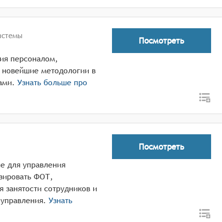
истемы
Посмотреть
ния персоналом,
 новейшие методологии в
ами.
Узнать больше про
Посмотреть
е для управления
зировать ФОТ,
я занятости сотрудников и
 управления.
Узнать