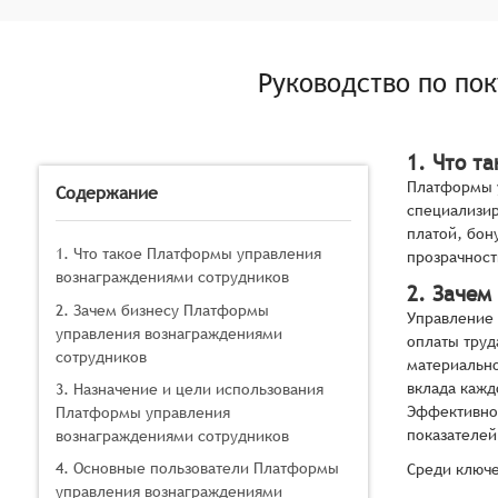
Руководство по по
1. Что т
Платформы у
Содержание
специализир
платой, бон
1. Что такое Платформы управления
прозрачност
вознаграждениями сотрудников
2. Зачем
2. Зачем бизнесу Платформы
Управление 
управления вознаграждениями
оплаты труд
сотрудников
материально
вклада кажд
3. Назначение и цели использования
Эффективно
Платформы управления
показателей
вознаграждениями сотрудников
4. Основные пользователи Платформы
Среди ключе
управления вознаграждениями