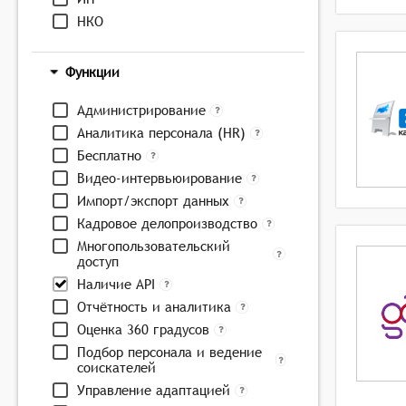
НКО
Функции
Администрирование
Аналитика персонала (HR)
Бесплатно
Видео-интервьюирование
Импорт/экспорт данных
Кадровое делопроизводство
Многопользовательский
доступ
Наличие API
Отчётность и аналитика
Оценка 360 градусов
Подбор персонала и ведение
соискателей
Управление адаптацией