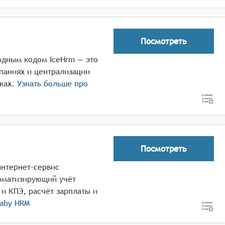
Посмотреть
дным кодом IceHrm — это
паниях и централизации
ках.
Узнать больше про
Посмотреть
интернет-сервис
оматизирующий учёт
и КПЭ, расчёт зарплаты и
aby HRM