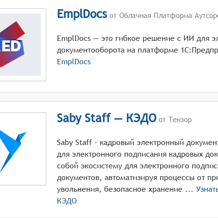
EmplDocs
от Облачная Платформа Аутсор
EmplDocs — это гибкое решение с ИИ для э
документооборота на платформе 1С:Предпр
EmplDocs
Saby Staff — КЭДО
от Тензор
Saby Staff - кадровый электронный докумен
для электронного подписания кадровых док
собой экосистему для электронного подпи
документов, автоматизируя процессы от пр
увольнения, безопасное хранение ...
Узнат
КЭДО