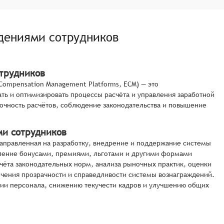
дениями сотрудников
трудников
ompensation Management Platforms, ECM) — это
ть и оптимизировать процессы расчёта и управления заработной
очность расчётов, соблюдение законодательства и повышение
ми сотрудников
направленная на разработку, внедрение и поддержание системы
авление бонусами, премиями, льготами и другими формами
учёта законодательных норм, анализа рыночных практик, оценки
ечения прозрачности и справедливости системы вознаграждений.
и персонала, снижению текучести кадров и улучшению общих