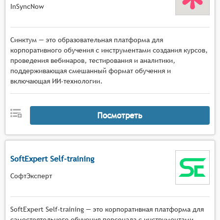
InSyncNow
Синктум — это образовательная платформа для
корпоративного обучения с инструментами создания курсов,
проведения вебинаров, тестирования и аналитики,
поддерживающая смешанный формат обучения и
включающая ИИ-технологии.
Посмотреть
SoftExpert Self-training
СофтЭксперт
SoftExpert Self-training — это корпоративная платформа для
самостоятельного обучения персонала с инструментами