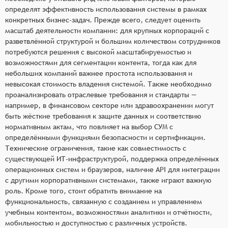
определят эффективность использования системы в рамках
конкретных бизнес-задач. Прежде всего, следует оценить
масштаб деятельности компании: для крупных корпораций с
разветвлённой структурой и большим количеством сотрудников
потребуются решения с высокой масштабируемостью и
возможностями для сегментации контента, тогда как для
небольших компаний важнее простота использования и
невысокая стоимость владения системой. Также необходимо
проанализировать отраслевые требования и стандарты —
например, в финансовом секторе или здравоохранении могут
быть жёсткие требования к защите данных и соответствию
нормативным актам, что повлияет на выбор СУМ с
определёнными функциями безопасности и сертификации.
Технические ограничения, такие как совместимость с
существующей ИТ-инфраструктурой, поддержка определённых
операционных систем и браузеров, наличие API для интеграции
с другими корпоративными системами, также играют важную
роль. Кроме того, стоит обратить внимание на
функциональность, связанную с созданием и управлением
учебным контентом, возможностями аналитики и отчётности,
мобильностью и доступностью с различных устройств.