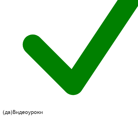
(да)
Видеоуроки