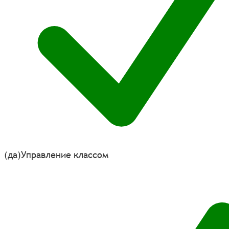
(да)
Управление классом