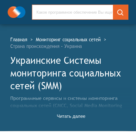
Главная
>
Мониторинг социальных сетей
>
Страна происхождения - Украина
Украинские Системы
мониторинга социальных
сетей (SMM)
Программные сервисы и системы мониторинга
социальных сетей (СМСС, Social Media Monitoring
Systems, SMM) реализуют функции выявления
Читать далее
целевой аудитории и мониторинга постов, групп и
пользователей. Такое программное обеспечение
собирает данные и проводит полезный для