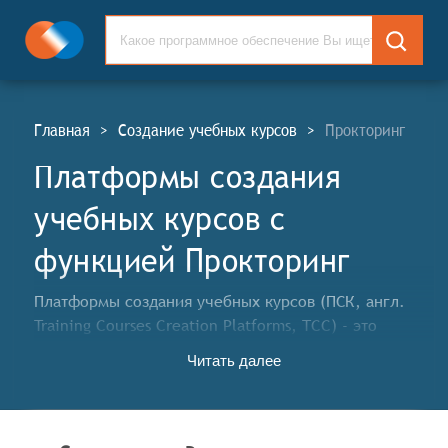
Главная
>
Создание учебных курсов
>
Прокторинг
Платформы создания
учебных курсов c
функцией Прокторинг
Платформы создания учебных курсов (ПСК, англ.
Training Courses Creation Platforms, TCC) - это
комплексные информационные системы,
Читать далее
предназначенные для разработки и публикации
образовательных материалов в интернете. Такие
платформы предоставляют авторам курсов
инструменты для создания, редактирования и