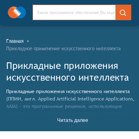
Главная
>
Прикладное применение искусственного интеллекта
Прикладные приложения
искусственного интеллекта
Прикладные приложения искусственного интеллекта
(ППИИ, англ. Applied Artificial Intelligence Applications,
AAIA) – это программные решения, использующие
технологии искусственного интеллекта для выполнения
Читать далее
конкретных задач в различных областях, таких как
медицина, финансы, образование, производство и т. д.
Они предназначены для автоматизации процессов,