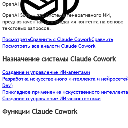
OpenAI
OpenAI Sora — это система генеративного ИИ,
предназначенная для создания контента на основе
текстовых запросов.
Посмотреть
Сравнить с Claude Cowork
Сравнить
Посмотреть все аналоги Claude Cowork
Назначение системы Claude Cowork
Создание и управление ИИ-агентами
Разработка искусственного интеллекта и нейросетей
Dev)
Прикладное применение искусственного интеллекта
Создание и управление ИИ-ассистентами
Функции Claude Cowork