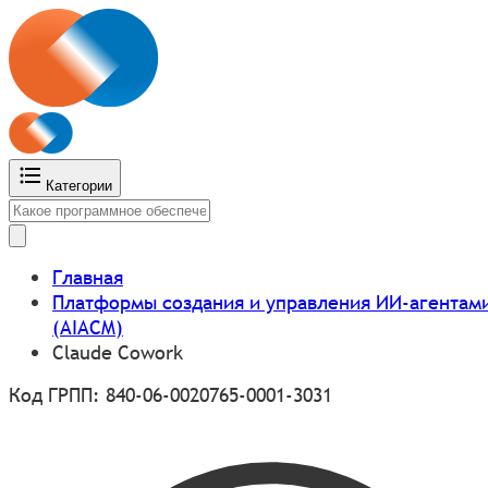
Категории
Главная
Платформы создания и управления ИИ-агентам
(AIACM)
Claude Cowork
Код ГРПП: 840-06-0020765-0001-3031