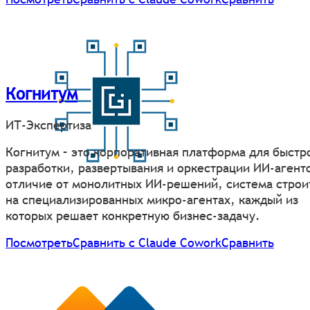
Когнитум
ИТ-Экспертиза
Когнитум – это корпоративная платформа для быстр
разработки, развертывания и оркестрации ИИ-агенто
отличие от монолитных ИИ-решений, система строи
на специализированных микро-агентах, каждый из
которых решает конкретную бизнес-задачу.
Посмотреть
Сравнить с Claude Cowork
Сравнить