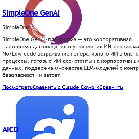
SimpleOne GenAI
SimpleOne
SimpleOne GenAI-платформа — это корпоративная
платформа для создания и управления ИИ-сервисам
No/Low-code встраивание генеративного ИИ в бизне
процессы, готовые ИИ-ассистенты на корпоративны
данных, поддержка множества LLM-моделей с конт
безопасности и затрат.
Посмотреть
Сравнить с Claude Cowork
Сравнить
AICO