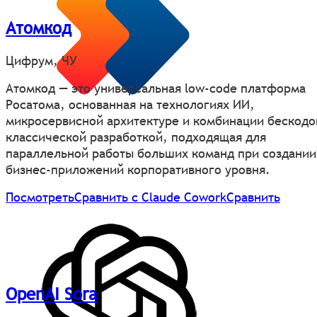
Атомкод
Цифрум, ЧУ
Атомкод — это универсальная low-code платформа
Росатома, основанная на технологиях ИИ,
микросервисной архитектуре и комбинации бескодо
классической разработкой, подходящая для
параллельной работы больших команд при создании
бизнес-приложений корпоративного уровня.
Посмотреть
Сравнить с Claude Cowork
Сравнить
OpenAI Sora