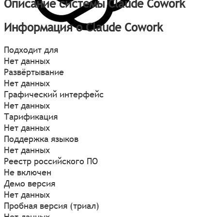
Описание системы Claude Cowork
Информация о Claude Cowork
Подходит для
Нет данных
Развёртывание
Нет данных
Графический интерфейс
Нет данных
Тарификация
Нет данных
Поддержка языков
Нет данных
Реестр российского ПО
Не включен
Демо версия
Нет данных
Пробная версия (триал)
Нет данных