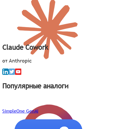
Claude Cowork
от Anthropic
Популярные аналоги
SimpleOne GenAI