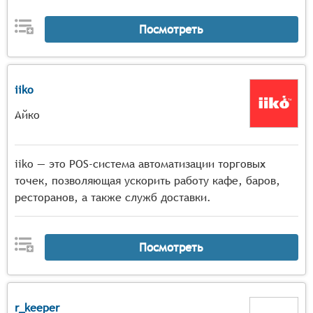
Посмотреть
iiko
Айко
iiko — это POS-система автоматизации торговых
точек, позволяющая ускорить работу кафе, баров,
ресторанов, а также служб доставки.
Посмотреть
r_keeper