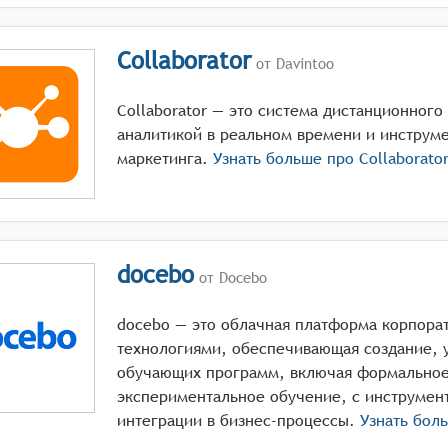
Collaborator
от Davintoo
Collaborator — это система дистанционного
аналитикой в реальном времени и инструм
маркетинга.
Узнать больше про
Collaborato
docebo
от Docebo
docebo — это облачная платформа корпора
технологиями, обеспечивающая создание, 
обучающих программ, включая формальное
экспериментальное обучение, с инструмен
интеграции в бизнес-процессы.
Узнать бол