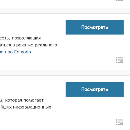
Посмотреть
сеть, позволяющая
аться в режиме реального
ше про
Edmodo
Посмотреть
м, которая помогает
вейших информационных