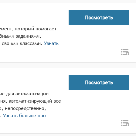
Посмотреть
умент, который помогает
ебными заданиями,
о своими классами.
Узнать
Посмотреть
ис для автоматизации
ия, автоматизирующий все
о, непосредственно,
.
Узнать больше про