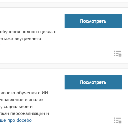
Посмотреть
 обучения полного цикла с
ентами внутреннего
r
Посмотреть
тивного обучения с ИИ-
управление и анализ
, социальное и
тами персонализации и
ьше про
docebo