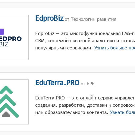
EdproBiz
от Технологии развития
EdproBiz — это многофункциональная LMS-
CRM, системой сквозной аналитики и готов
популярными сервисами.
Узнать больше п
EduTerra.PRO
от БРК
EduTerra.PRO — это онлайн-сервис управле
создания, разработки, доставки и сопров
или образовательного контента.
Узнать бо