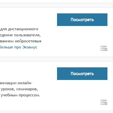
Посмотреть
 для дистанционного
едение пользователя,
ованием нейросетевых
 больше про
Экзамус
Посмотреть
анизации онлайн-
 уроков, семинаров,
я учебным процессом.