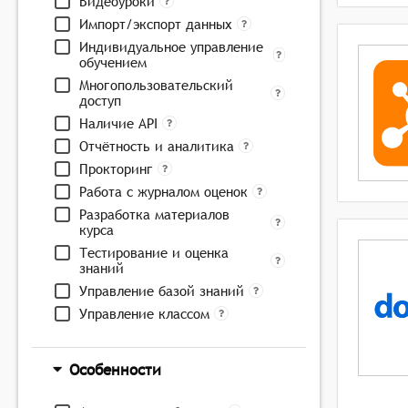
Видеоуроки
Импорт/экспорт данных
Индивидуальное управление
обучением
Многопользовательский
доступ
Наличие API
Отчётность и аналитика
Прокторинг
Работа с журналом оценок
Разработка материалов
курса
Тестирование и оценка
знаний
Управление базой знаний
Управление классом
Особенности