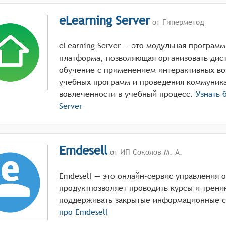
eLearning Server
от Гиперметод
eLearning Server — это модульная програм
платформа, позволяющая организовать дис
обучение с применением интерактивных во
учебных программ и проведения коммуник
вовлеченности в учебный процесс.
Узнать 
Server
Emdesell
от ИП Соколов М. А.
Emdesell — это онлайн-сервис управления
продуктпозволяет проводить курсы и тренин
поддерживать закрытые информационные с
про
Emdesell