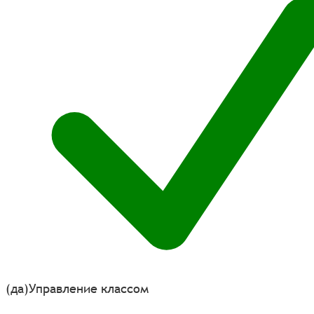
(да)
Управление классом