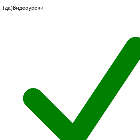
(да)
Видеоуроки