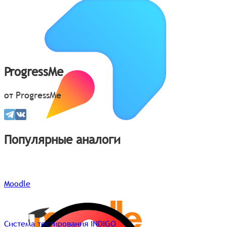
ProgressMe
от ProgressMe
Популярные аналоги
Moodle
Система тестирования INDIGO