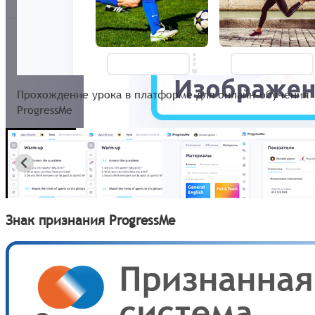
Прохождение урока в платформе для онлайн-обучения
ProgressMe
Знак признания ProgressMe