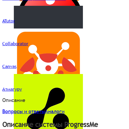
ATutor
Collaborator
Canvas
Атмагуру
Описание
Вопросы и ответы
Аналоги
Описание системы ProgressMe