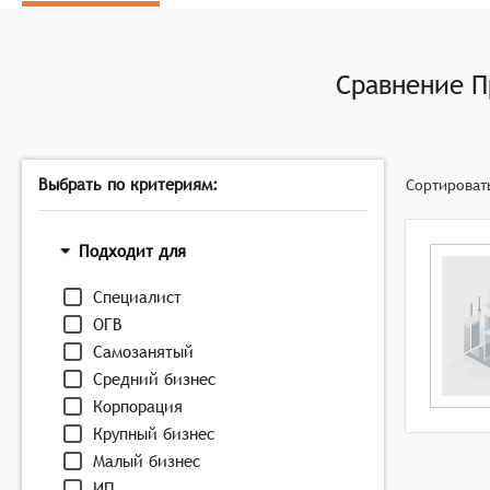
Поддержка мобильных устройств и возможность уч
Сравнение
П
Выбрать по критериям:
Сортироват
Подходит для
Специалист
ОГВ
Самозанятый
Средний бизнес
Корпорация
Крупный бизнес
Малый бизнес
ИП