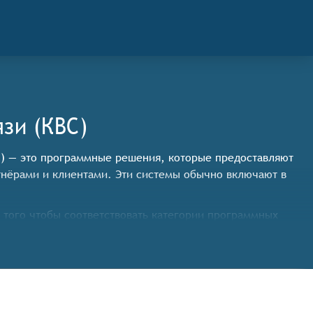
зи (КВС)
VC) — это программные решения, которые предоставляют
тнёрами и клиентами. Эти системы обычно включают в
того чтобы соответствовать категории программных