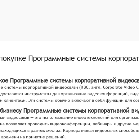
 покупке
Программные системы корпорат
акое Программные системы корпоративной видеос
 системы корпоративной видеосвязи (КВС, англ. Corporate Video 
доставляют инструменты для организации видеоконференций, виде
и клиентами. Эти системы обычно включают в себя функции для с
 бизнесу Программные системы корпоративной ви
ая видеосвязь — это использование видеотехнологий для организ
на позволяет проводить видеоконференции, вебинары и другие ме
 находящихся в разных местах. Корпоративная видеосвязь способс
 времени на принятие решений.