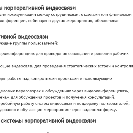
ы корпоративной видеосвязи
ации коммуникации между сотрудниками, отделами или филиалами
конференции, вебинары и другие мероприятия, обеспечивая
тивной видеосвязи
ующие группы пользователей:
идеоконференциях для проведения совещаний и решения рабочих
ющие видеосвязь для проведения стратегических встреч и контроля
для работы над конкретными проектами и использующие
деловых переговорах и обсуждениях через видеоконференцсвязь,
ечам для обсуждения проектов и получения консультаций,
ребойную работу систем видеосвязи и поддержку пользователей,
едования и обучающие мероприятия через видеоплатформу.
 системы корпоративной видеосвязи