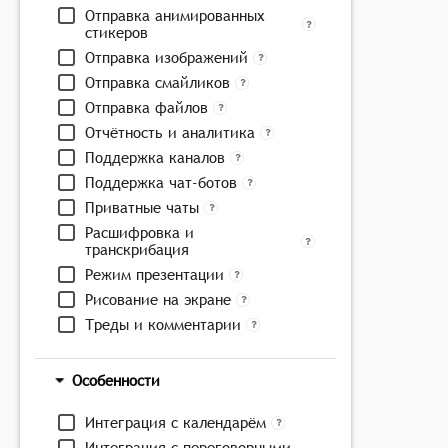
Отправка анимированных
стикеров
Отправка изображений
Отправка смайликов
Отправка файлов
Отчётность и аналитика
Поддержка каналов
Поддержка чат-ботов
Приватные чаты
Расшифровка и
транскрибация
Режим презентации
Рисование на экране
Треды и комментарии
Особенности
Интеграция с календарём
Интеграция с переговорными