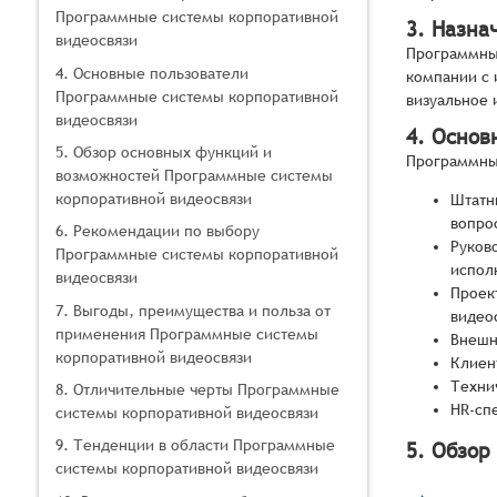
Программные системы корпоративной
3. Назна
видеосвязи
Программны
4. Основные пользователи
компании с 
Программные системы корпоративной
визуальное 
видеосвязи
4. Основ
5. Обзор основных функций и
Программные
возможностей Программные системы
корпоративной видеосвязи
Штатн
вопро
6. Рекомендации по выбору
Руков
Программные системы корпоративной
испол
видеосвязи
Проек
7. Выгоды, преимущества и польза от
видео
применения Программные системы
Внешн
корпоративной видеосвязи
Клиен
Техни
8. Отличительные черты Программные
HR-сп
системы корпоративной видеосвязи
9. Тенденции в области Программные
5. Обзор
системы корпоративной видеосвязи