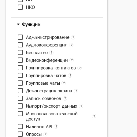
НКО
Функции
Администрирование
Аудиоконференции
Бесплатно
Видеоконференции
Группировка контактов
Группировка чатов
Групповые чаты
Демонстрация экрана
Запись созвонов
Импорт/экспорт данных
Многопользовательский
доступ
Наличие API
Опросы