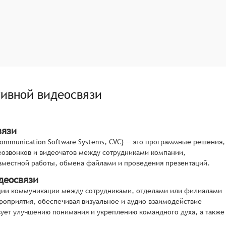
ивной видеосвязи
вязи
Communication Software Systems, CVC) — это программные решения,
озвонков и видеочатов между сотрудниками компании,
овместной работы, обмена файлами и проведения презентаций.
деосвязи
ации коммуникации между сотрудниками, отделами или филиалами
роприятия, обеспечивая визуальное и аудио взаимодействие
твует улучшению понимания и укреплению командного духа, а также