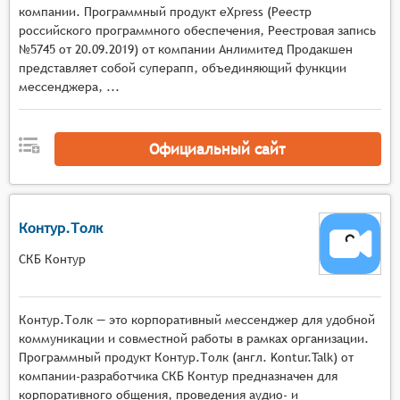
компании. Программный продукт eXpress (Реестр
последующего просмотра.
российского программного обеспечения, Реестровая запись
Поддержка мобильных устройств и
№5745 от 20.09.2019) от компании Анлимитед Продакшен
возможность участия в конференциях из любой
представляет собой суперапп, объединяющий функции
точки.
мессенджера, ...
Официальный сайт
Контур.Толк
СКБ Контур
Контур.Толк — это корпоративный мессенджер для удобной
коммуникации и совместной работы в рамках организации.
Программный продукт Контур.Толк (англ. Kontur.Talk) от
компании-разработчика СКБ Контур предназначен для
корпоративного общения, проведения аудио- и