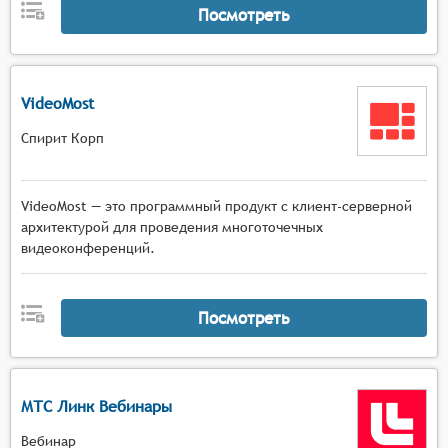
Посмотреть
VideoMost
Спирит Корп
VideoMost — это программный продукт с клиент-серверной
архитектурой для проведения многоточечных
видеоконференций.
Посмотреть
МТС Линк Вебинары
Вебинар