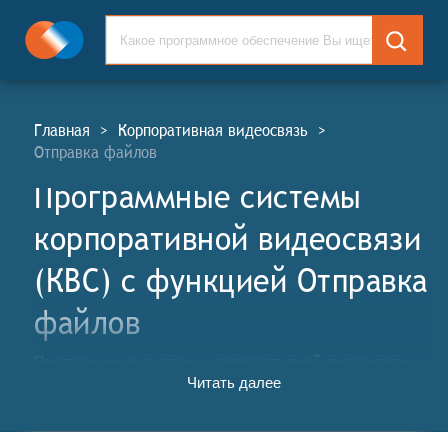
Главная
>
Корпоративная видеосвязь
>
Отправка файлов
Программные системы
корпоративной видеосвязи
(КВС) c функцией Отправка
файлов
Программные системы корпоративной видеосвязи
Читать далее
(КВС, англ. Corporate Video Communication Software
Systems, CVC) — это программные решения, которые
предоставляют инструменты для организации