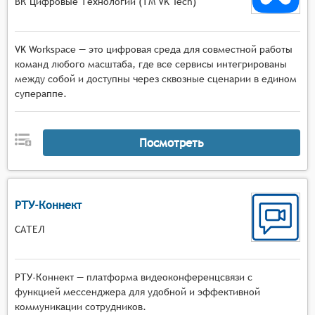
ВК Цифровые Технологии (ТМ VK Tech)
VK Workspace — это цифровая среда для совместной работы
команд любого масштаба, где все сервисы интегрированы
между собой и доступны через сквозные сценарии в едином
супераппе.
Посмотреть
РТУ-Коннект
САТЕЛ
РТУ-Коннект — платформа видеоконференцсвязи с
функцией мессенджера для удобной и эффективной
коммуникации сотрудников.