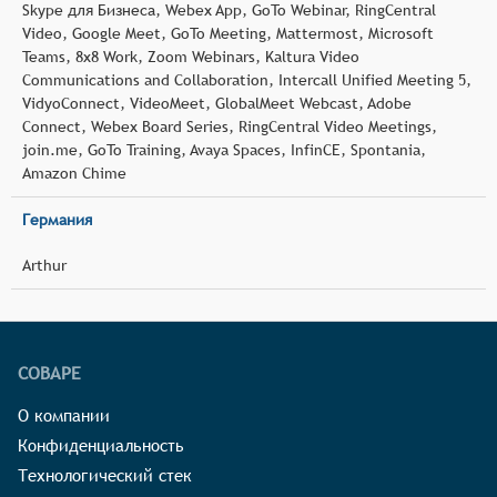
Skype для Бизнеса, Webex App, GoTo Webinar, RingCentral
Video, Google Meet, GoTo Meeting, Mattermost, Microsoft
Teams, 8x8 Work, Zoom Webinars, Kaltura Video
Communications and Collaboration, Intercall Unified Meeting 5,
VidyoConnect, VideoMeet, GlobalMeet Webcast, Adobe
Connect, Webex Board Series, RingCentral Video Meetings,
join.me, GoTo Training, Avaya Spaces, InfinCE, Spontania,
Amazon Chime
Германия
Arthur
СОВАРЕ
О компании
Конфиденциальность
Технологический стек