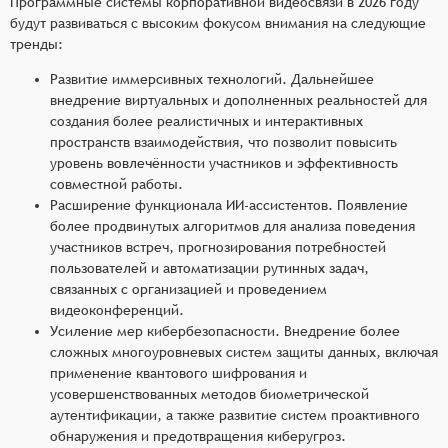
Программные системы корпоративной видеосвязи в 2026 году
будут развиваться с высоким фокусом внимания на следующие
тренды:
Развитие иммерсивных технологий. Дальнейшее
внедрение виртуальных и дополненных реальностей для
создания более реалистичных и интерактивных
пространств взаимодействия, что позволит повысить
уровень вовлечённости участников и эффективность
совместной работы.
Расширение функционала ИИ-ассистентов. Появление
более продвинутых алгоритмов для анализа поведения
участников встреч, прогнозирования потребностей
пользователей и автоматизации рутинных задач,
связанных с организацией и проведением
видеоконференций.
Усиление мер кибербезопасности. Внедрение более
сложных многоуровневых систем защиты данных, включая
применение квантового шифрования и
усовершенствованных методов биометрической
аутентификации, а также развитие систем проактивного
обнаружения и предотвращения киберугроз.