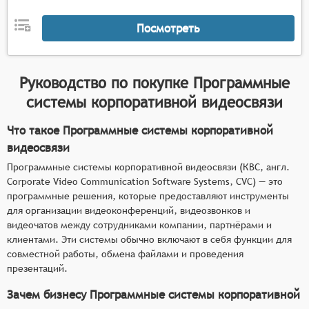
последующего просмотра.
Посмотреть
Поддержка мобильных устройств и
возможность участия в конференциях из любой
точки.
Руководство по покупке
Программные
системы корпоративной видеосвязи
Что такое Программные системы корпоративной
видеосвязи
Программные системы корпоративной видеосвязи (КВС, англ.
Corporate Video Communication Software Systems, CVC) — это
программные решения, которые предоставляют инструменты
для организации видеоконференций, видеозвонков и
видеочатов между сотрудниками компании, партнёрами и
клиентами. Эти системы обычно включают в себя функции для
совместной работы, обмена файлами и проведения
презентаций.
Зачем бизнесу Программные системы корпоративной