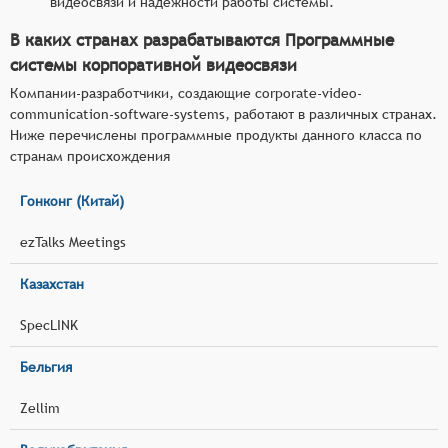
видеосвязи и надёжности работы системы.
В каких странах разрабатываются Программные
системы корпоративной видеосвязи
Компании-разработчики, создающие corporate-video-
communication-software-systems, работают в различных странах.
Ниже перечислены программные продукты данного класса по
странам происхождения
Гонконг (Китай)
ezTalks Meetings
Казахстан
SpecLINK
Бельгия
Zellim