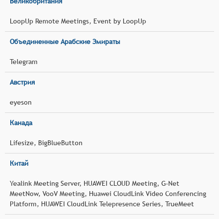
Великобритания
LoopUp Remote Meetings, Event by LoopUp
Объединенные Арабские Эмираты
Telegram
Австрия
eyeson
Канада
Lifesize, BigBlueButton
Китай
Yealink Meeting Server, HUAWEI CLOUD Meeting, G-Net
MeetNow, VooV Meeting, Huawei CloudLink Video Conferencing
Platform, HUAWEI CloudLink Telepresence Series, TrueMeet