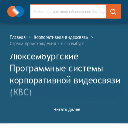
Главная
>
Корпоративная видеосвязь
>
Страна происхождения - Люксембург
Люксембургские
Программные системы
корпоративной видеосвязи
(КВС)
Программные системы корпоративной видеосвязи
Читать далее
(КВС, англ. Corporate Video Communication Software
Systems, CVC) — это программные решения, которые
предоставляют инструменты для организации