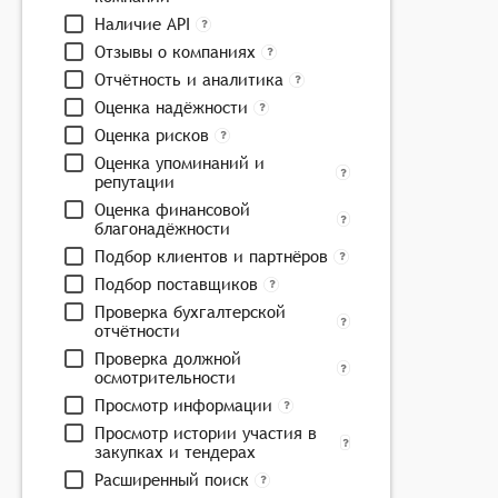
Наличие API
Отзывы о компаниях
Отчётность и аналитика
Оценка надёжности
Оценка рисков
Оценка упоминаний и
репутации
Оценка финансовой
благонадёжности
Подбор клиентов и партнёров
Подбор поставщиков
Проверка бухгалтерской
отчётности
Проверка должной
осмотрительности
Просмотр информации
Просмотр истории участия в
закупках и тендерах
Расширенный поиск