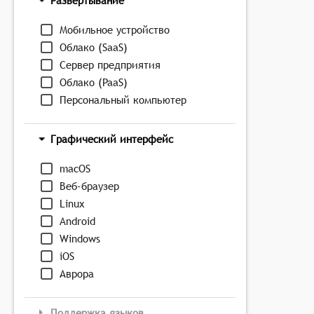
Развёртывание
Мобильное устройство
Облако (SaaS)
Сервер предприятия
Облако (PaaS)
Персональный компьютер
Графический интерфейс
macOS
Веб-браузер
Linux
Android
Windows
iOS
Аврора
Поддержка языков