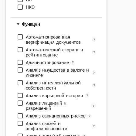
НКО
Функции
Автоматизированная
верификация документов
Автоматический скоринг и
рейтингование
Администрирование
Анализ имущества в залоге и
лизинге
Анализ интеллектуальной
собственности
Анализ карьерной истории
Анализ лицензий и
разрешений
Анализ санкционных рисков
Анализ связей и
аффилированности