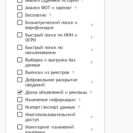
Анализ судебной истории
Анализ ФОТ и зарплат
Бесплатно
Биометрический поиск и
верификация
Быстрый поиск по ИНН и
ОГРН
Быстрый поиск по
наименованию
Выборка и выгрузка баз
данных
Выписки из реестров
Добровольное раскрытие
сведений
Доска объявлений и рекламы
Изменение информации
Импорт/экспорт данных
Многопользовательский
доступ
Мониторинг изменений
компании