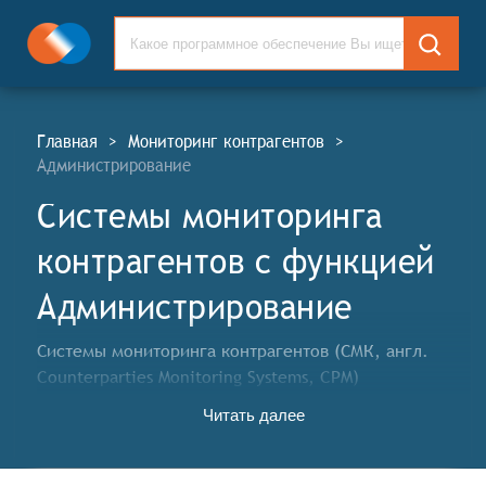
Главная
>
Мониторинг контрагентов
>
Администрирование
Системы мониторинга
контрагентов c функцией
Администрирование
Системы мониторинга контрагентов (СМК, англ.
Counterparties Monitoring Systems, CPM)
предназначены для организации систематического
Читать далее
мониторинга (проверки) данных об изменениях в
операционной деятельности контрагентов с целью
снижения рисков информационной, финансовой,