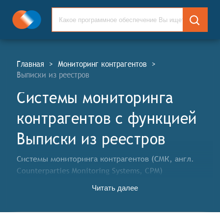
Главная
>
Мониторинг контрагентов
>
Выписки из реестров
Системы мониторинга
контрагентов c функцией
Выписки из реестров
Системы мониторинга контрагентов (СМК, англ.
Counterparties Monitoring Systems, CPM)
предназначены для организации систематического
Читать далее
мониторинга (проверки) данных об изменениях в
операционной деятельности контрагентов с целью
снижения рисков информационной, финансовой,