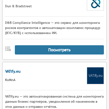
Dun & Bradstreet
D&B Compliance Intelligence — это сервис для мониторинга
рисков контрагентов и автоматизации комплаенс-процедур
(KYC/KYB) с использованием ИИ.
Посмотреть
VATify.eu
KoMnA
VATify.eu — это автоматизированная система для мониторинга
данных бизнес-партнёров, уведомления об изменениях в
этих данных и отправки отчётов.