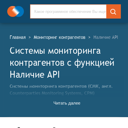
Главная
>
Мониторинг контрагентов
>
Наличие API
Системы мониторинга
контрагентов c функцией
Наличие API
Системы мониторинга контрагентов (СМК, англ.
Counterparties Monitoring Systems, CPM)
предназначены для организации систематического
Читать далее
мониторинга (проверки) данных об изменениях в
операционной деятельности контрагентов с целью
снижения рисков информационной, финансовой,
производственной и иных видов безопасности.