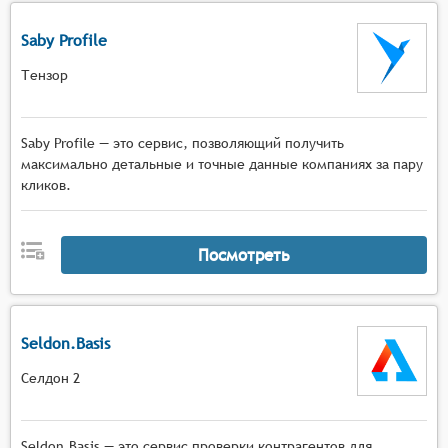
Saby Profile
Тензор
Saby Profile — это сервис, позволяющий получить
максимально детальные и точные данные компаниях за пару
кликов.
Посмотреть
Seldon.Basis
Селдон 2
Seldon.Basis — это сервис проверки контрагентов для