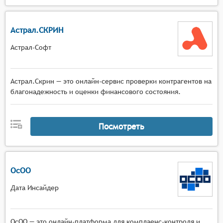
Астрал.СКРИН
Астрал-Софт
Астрал.Скрин — это онлайн-сервис проверки контрагентов на
благонадежность и оценки финансового состояния.
Посмотреть
ОсОО
Дата Инсайдер
ОсОО — это онлайн-платформа для комплаенс-контроля и