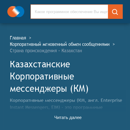
Главная
>
Корпоративный мгновенный обмен сообщениями
>
Страна происхождения - Казахстан
Казахстанские
Корпоративные
мессенджеры (КМ)
Корпоративные мессенджеры (КМ, англ. Enterprise
Instant Messengers, EIM) – это программные
инструменты, которые предоставляют возможность
Читать далее
сотрудникам организации обмениваться
сообщениями, делиться файлами, проводить