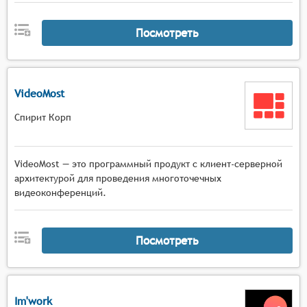
Посмотреть
VideoMost
Спирит Корп
VideoMost — это программный продукт с клиент-серверной
архитектурой для проведения многоточечных
видеоконференций.
Посмотреть
Im'work