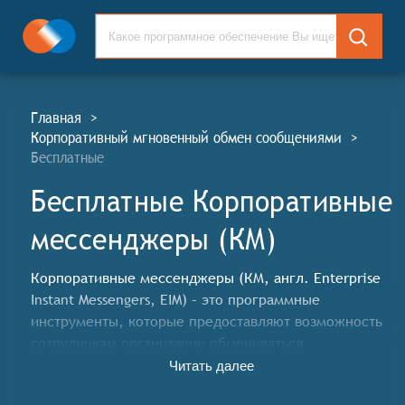
Главная
>
Корпоративный мгновенный обмен сообщениями
>
Бесплатные
Бесплатные Корпоративные
мессенджеры (КМ)
Корпоративные мессенджеры (КМ, англ. Enterprise
Instant Messengers, EIM) – это программные
инструменты, которые предоставляют возможность
сотрудникам организации обмениваться
сообщениями, делиться файлами, проводить
Читать далее
видеоконференции и координировать задачи в