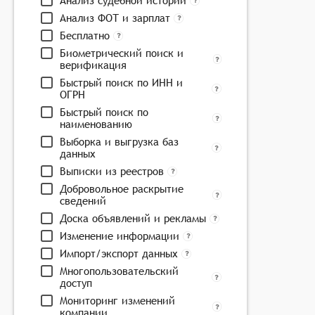
Анализ судебной истории
Анализ ФОТ и зарплат
Бесплатно
Биометрический поиск и
верификация
Быстрый поиск по ИНН и
ОГРН
Быстрый поиск по
наименованию
Выборка и выгрузка баз
данных
Выписки из реестров
Добровольное раскрытие
сведений
Доска объявлений и рекламы
Изменение информации
Импорт/экспорт данных
Многопользовательский
доступ
Мониторинг изменений
компании