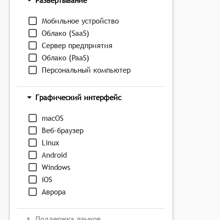
Развёртывание
Мобильное устройство
Облако (SaaS)
Сервер предприятия
Облако (PaaS)
Персональный компьютер
Графический интерфейс
macOS
Веб-браузер
Linux
Android
Windows
iOS
Аврора
Поддержка языков