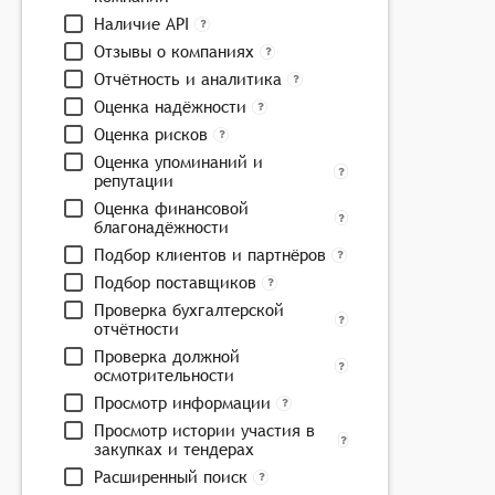
Наличие API
Отзывы о компаниях
Отчётность и аналитика
Оценка надёжности
Оценка рисков
Оценка упоминаний и
репутации
Оценка финансовой
благонадёжности
Подбор клиентов и партнёров
Подбор поставщиков
Проверка бухгалтерской
отчётности
Проверка должной
осмотрительности
Просмотр информации
Просмотр истории участия в
закупках и тендерах
Расширенный поиск