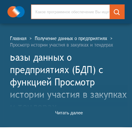
Главная
>
Получение данных о предприятиях
>
Просмотр истории участия в закупках и тендерах
Базы данных о
предприятиях (БДП) c
функцией Просмотр
истории участия в закупках
и тендерах
Читать далее
Базы данных о предприятиях (БДП, англ. Enterprises
Databases, EDG) для поиска, подбора, проверки и
сравнения организаций и компаний в выбранной