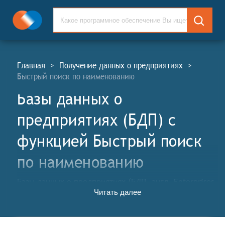
Главная
>
Получение данных о предприятиях
>
Быстрый поиск по наименованию
Базы данных о
предприятиях (БДП) c
функцией Быстрый поиск
по наименованию
Базы данных о предприятиях (БДП, англ. Enterprises
Читать далее
Databases, EDG) для поиска, подбора, проверки и
сравнения организаций и компаний в выбранной
отрасли и регионе. БДП применяются в компаниях