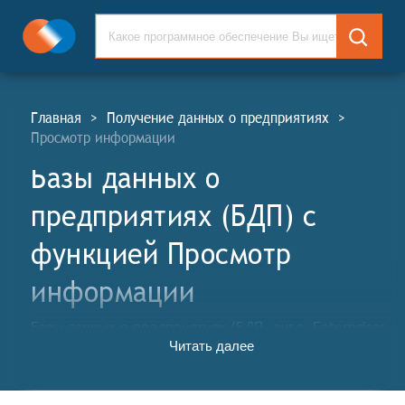
Главная
>
Получение данных о предприятиях
>
Просмотр информации
Базы данных о
предприятиях (БДП) c
функцией Просмотр
информации
Базы данных о предприятиях (БДП, англ. Enterprises
Читать далее
Databases, EDG) для поиска, подбора, проверки и
сравнения организаций и компаний в выбранной
отрасли и регионе. БДП применяются в компаниях