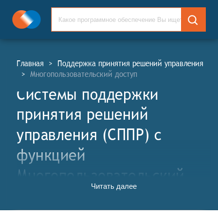
Главная
>
Поддержка принятия решений управления
>
Многопользовательский доступ
Системы поддержки
принятия решений
управления (СППР) c
функцией
Многопользовательский
Читать далее
доступ
Программные системы поддержки принятия