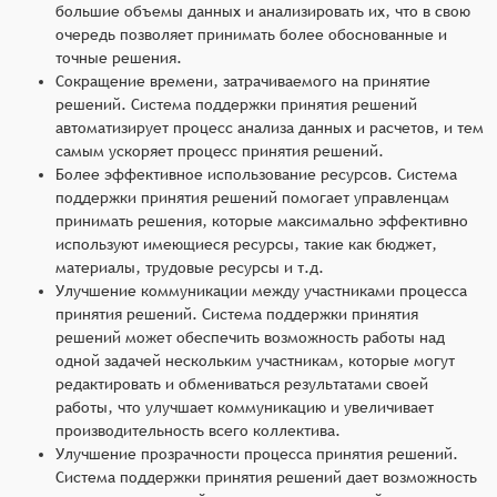
большие объемы данных и анализировать их, что в свою
очередь позволяет принимать более обоснованные и
точные решения.
Сокращение времени, затрачиваемого на принятие
решений. Система поддержки принятия решений
автоматизирует процесс анализа данных и расчетов, и тем
самым ускоряет процесс принятия решений.
Более эффективное использование ресурсов. Система
поддержки принятия решений помогает управленцам
принимать решения, которые максимально эффективно
используют имеющиеся ресурсы, такие как бюджет,
материалы, трудовые ресурсы и т.д.
Улучшение коммуникации между участниками процесса
принятия решений. Система поддержки принятия
решений может обеспечить возможность работы над
одной задачей нескольким участникам, которые могут
редактировать и обмениваться результатами своей
работы, что улучшает коммуникацию и увеличивает
производительность всего коллектива.
Улучшение прозрачности процесса принятия решений.
Система поддержки принятия решений дает возможность