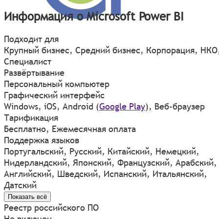
Информация о Microsoft Power BI
Подходит для
Крупный бизнес, Средний бизнес, Корпорация, НКО
Специалист
Развёртывание
Персональный компьютер
Графический интерфейс
Windows
,
iOS
,
Android
(
Google Play
)
,
Веб-браузер
Тарификация
Бесплатно, Ежемесячная оплата
Поддержка языков
Португальский, Русский, Китайский, Немецкий,
Нидерландский, Японский, Французский, Арабский,
Английский, Шведский, Испанский, Итальянский,
Датский
Показать всё
Реестр российского ПО
Не включен