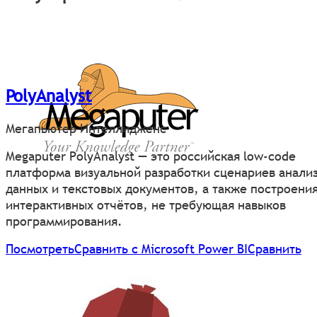
PolyAnalyst
Мегапьютер Интеллидженс
Megaputer PolyAnalyst — это российская low-code
платформа визуальной разработки сценариев анали
данных и текстовых документов, а также построени
интерактивных отчётов, не требующая навыков
программирования.
Посмотреть
Сравнить с Microsoft Power BI
Сравнить