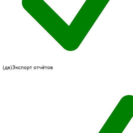
(да)
Экспорт отчётов