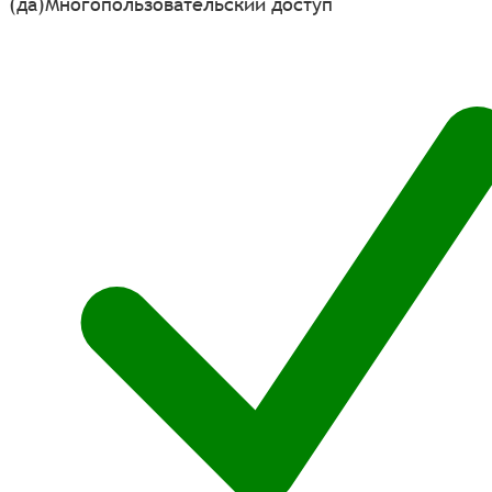
(да)
Многопользовательский доступ