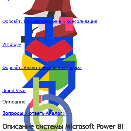
Форсайт. Бюджетирование и консолидация
Visiology
Форсайт. Аналитическая платформа
Brand Visor
Описание
Вопросы и ответы
Аналоги
Описание системы Microsoft Power BI