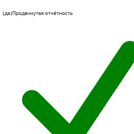
(да)
Продвинутая отчётность