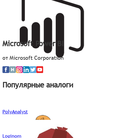
Microsoft Power BI
от Microsoft Corporation
Популярные аналоги
PolyAnalyst
Loginom