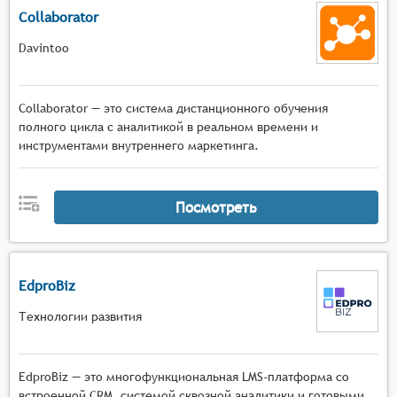
Collaborator
Davintoo
Collaborator — это система дистанционного обучения
полного цикла с аналитикой в реальном времени и
инструментами внутреннего маркетинга.
Посмотреть
EdproBiz
Технологии развития
EdproBiz — это многофункциональная LMS-платформа со
встроенной CRM, системой сквозной аналитики и готовыми