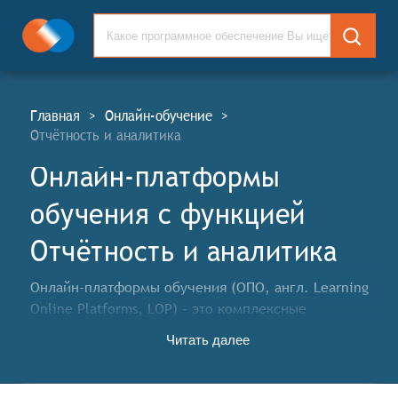
Главная
>
Онлайн-обучение
>
Отчётность и аналитика
Онлайн-платформы
обучения c функцией
Отчётность и аналитика
Онлайн-платформы обучения (ОПО, англ. Learning
Online Platforms, LOP) - это комплексные
информационные системы и сервисы,
Читать далее
предназначенные для организации и проведения
учебного процесса в режиме онлайн. Такие
платформы охватывают широкий спектр функций и