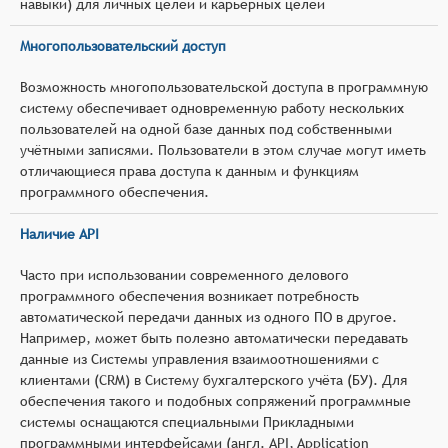
навыки) для личных целей и карьерных целей
Многопользовательский доступ
Возможность многопользовательской доступа в программную
систему обеспечивает одновременную работу нескольких
пользователей на одной базе данных под собственными
учётными записями. Пользователи в этом случае могут иметь
отличающиеся права доступа к данным и функциям
программного обеспечения.
Наличие API
Часто при использовании современного делового
программного обеспечения возникает потребность
автоматической передачи данных из одного ПО в другое.
Например, может быть полезно автоматически передавать
данные из Системы управления взаимоотношениями с
клиентами (CRM) в Систему бухгалтерского учёта (БУ). Для
обеспечения такого и подобных сопряжений программные
системы оснащаются специальными Прикладными
программными интерфейсами (англ. API, Application