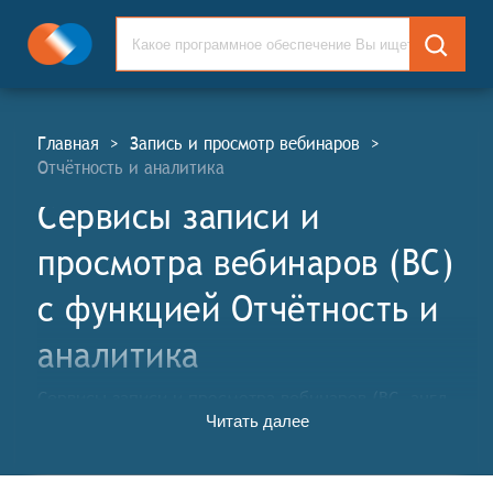
Главная
>
Запись и просмотр вебинаров
>
Отчётность и аналитика
Сервисы записи и
просмотра вебинаров (ВС)
c функцией Отчётность и
аналитика
Сервисы записи и просмотра вебинаров (ВС, англ.
Читать далее
Webinars Recording and Viewing Services, WS) - это
специализированные онлайн-платформы и
инструменты, предназначенные для организации,