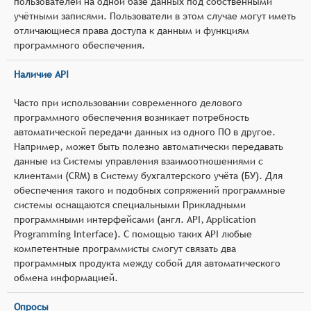
пользователей на одной базе данных под собственными
учётными записями. Пользователи в этом случае могут иметь
отличающиеся права доступа к данным и функциям
программного обеспечения.
Наличие API
Часто при использовании современного делового
программного обеспечения возникает потребность
автоматической передачи данных из одного ПО в другое.
Например, может быть полезно автоматически передавать
данные из Системы управления взаимоотношениями с
клиентами (CRM) в Систему бухгалтерского учёта (БУ). Для
обеспечения такого и подобных сопряжений программные
системы оснащаются специальными Прикладными
программными интерфейсами (англ. API, Application
Programming Interface). С помощью таких API любые
компетентные программисты смогут связать два
программных продукта между собой для автоматического
обмена информацией.
Опросы