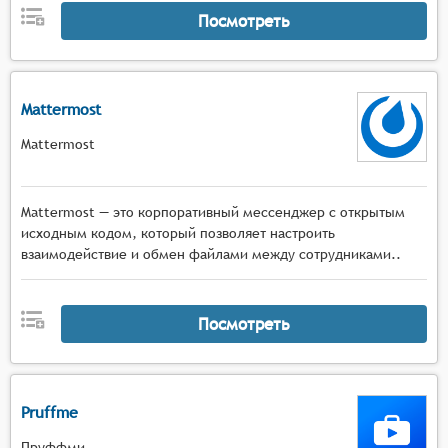
Посмотреть
Mattermost
Mattermost
Mattermost — это корпоративный мессенджер с открытым
исходным кодом, который позволяет настроить
взаимодействие и обмен файлами между сотрудниками..
Посмотреть
Pruffme
Пруффми