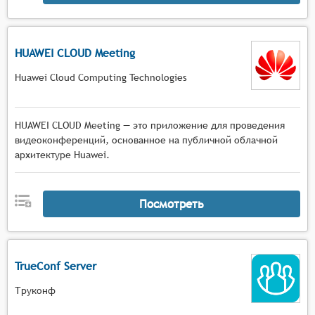
HUAWEI CLOUD Meeting
Huawei Cloud Computing Technologies
HUAWEI CLOUD Meeting — это приложение для проведения
видеоконференций, основанное на публичной облачной
архитектуре Huawei.
Посмотреть
TrueConf Server
Труконф