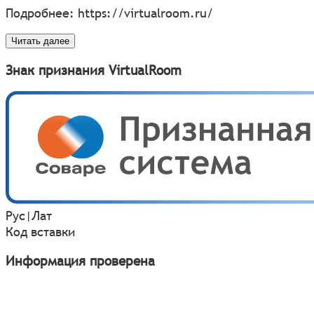
Подробнее:
https://virtualroom.ru/
Читать далее
Знак признания VirtualRoom
Рус
|
Лат
Код вставки
Информация проверена