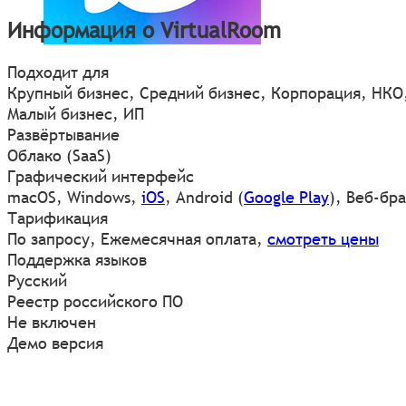
Информация о VirtualRoom
Подходит для
Крупный бизнес, Средний бизнес, Корпорация, НКО
Малый бизнес, ИП
Развёртывание
Облако (SaaS)
Графический интерфейс
macOS
,
Windows
,
iOS
,
Android
(
Google Play
)
,
Веб-бра
Тарификация
По запросу, Ежемесячная оплата,
смотреть цены
Поддержка языков
Русский
Реестр российского ПО
Не включен
Демо версия