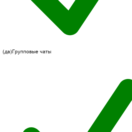
(да)
Групповые чаты