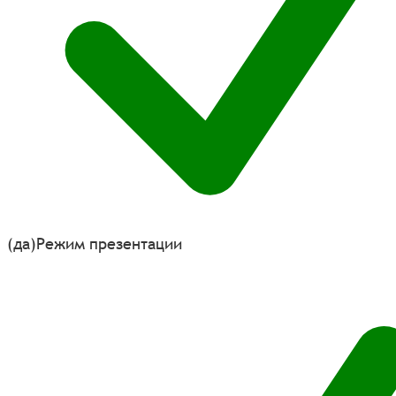
(да)
Режим презентации