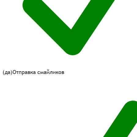
(да)
Отправка смайликов