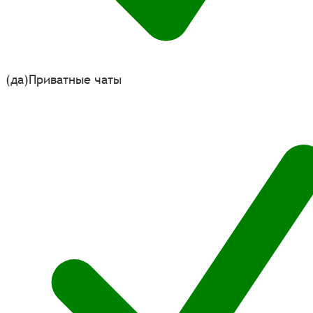
(да)
Приватные чаты