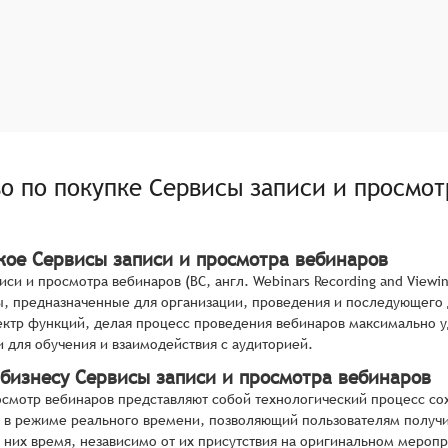
во по покупке
Сервисы записи и просмот
акое Сервисы записи и просмотра вебинаров
иси и просмотра вебинаров (ВС, англ. Webinars Recording and View
, предназначенные для организации, проведения и последующего 
ктр функций, делая процесс проведения вебинаров максимально 
 для обучения и взаимодействия с аудиторией.
 бизнесу Сервисы записи и просмотра вебинаров
осмотр вебинаров представляют собой технологический процесс с
в режиме реального времени, позволяющий пользователям получи
 них время, независимо от их присутствия на оригинальном меропр