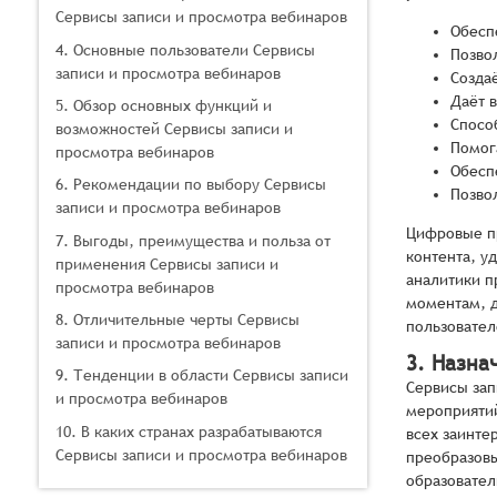
Сервисы записи и просмотра вебинаров
Обесп
4. Основные пользователи Сервисы
Позво
записи и просмотра вебинаров
Созда
Даёт 
5. Обзор основных функций и
Спосо
возможностей Сервисы записи и
Помог
просмотра вебинаров
Обесп
6. Рекомендации по выбору Сервисы
Позво
записи и просмотра вебинаров
Цифровые пр
7. Выгоды, преимущества и польза от
контента, у
применения Сервисы записи и
аналитики п
просмотра вебинаров
моментам, д
8. Отличительные черты Сервисы
пользовател
записи и просмотра вебинаров
3. Назна
9. Тенденции в области Сервисы записи
Сервисы зап
и просмотра вебинаров
мероприятий
10. В каких странах разрабатываются
всех заинте
Сервисы записи и просмотра вебинаров
преобразовы
образовате