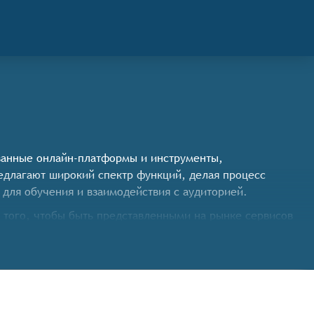
рованные онлайн-платформы и инструменты,
едлагают широкий спектр функций, делая процесс
для обучения и взаимодействия с аудиторией.
 того, чтобы быть представленными на рынке сервисов
, поддержкой различных форматов записи и возможностью
, адаптивным битрейтом и возможностью выбора качества