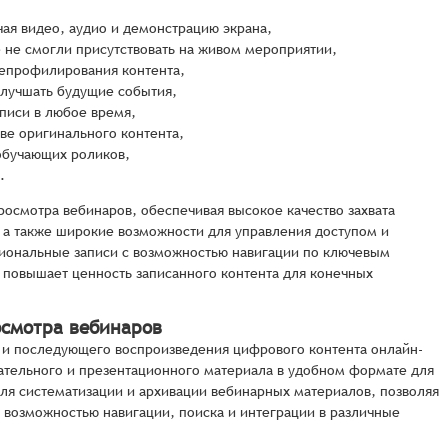
ая видео, аудио и демонстрацию экрана,
е не смогли присутствовать на живом мероприятии,
репрофилирования контента,
улучшать будущие события,
аписи в любое время,
ве оригинального контента,
обучающих роликов,
.
осмотра вебинаров, обеспечивая высокое качество захвата
 а также широкие возможности для управления доступом и
иональные записи с возможностью навигации по ключевым
 повышает ценность записанного контента для конечных
осмотра вебинаров
я и последующего воспроизведения цифрового контента онлайн-
ательного и презентационного материала в удобном формате для
ля систематизации и архивации вебинарных материалов, позволяя
 возможностью навигации, поиска и интеграции в различные