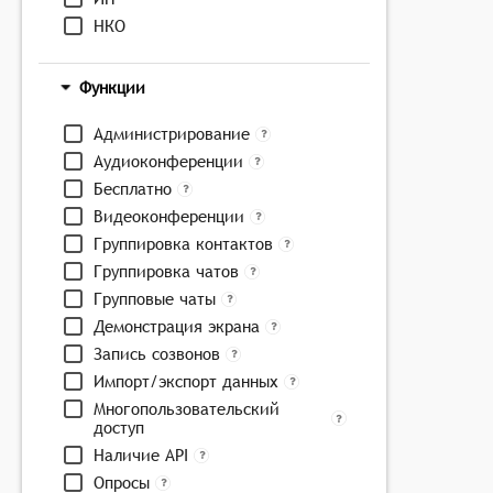
НКО
Функции
Администрирование
Аудиоконференции
Бесплатно
Видеоконференции
Группировка контактов
Группировка чатов
Групповые чаты
Демонстрация экрана
Запись созвонов
Импорт/экспорт данных
Многопользовательский
доступ
Наличие API
Опросы