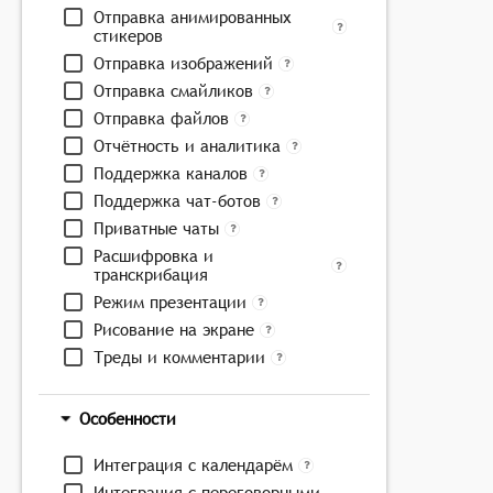
Отправка анимированных
стикеров
Отправка изображений
Отправка смайликов
Отправка файлов
Отчётность и аналитика
Поддержка каналов
Поддержка чат-ботов
Приватные чаты
Расшифровка и
транскрибация
Режим презентации
Рисование на экране
Треды и комментарии
Особенности
Интеграция с календарём
Интеграция с переговорными