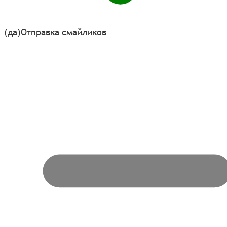
(да)
Отправка смайликов