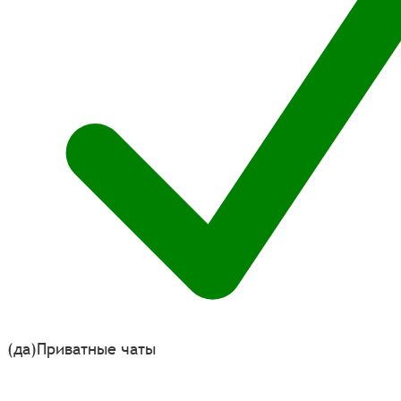
(да)
Приватные чаты