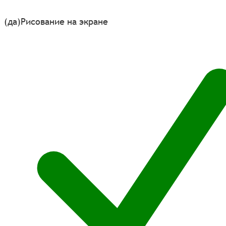
(да)
Рисование на экране