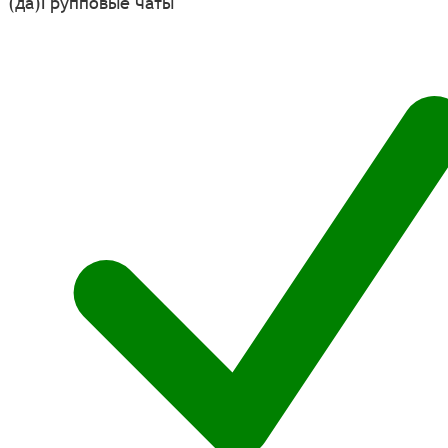
(да)
Групповые чаты