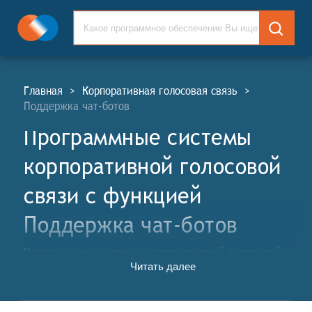
Главная
>
Корпоративная голосовая связь
>
Поддержка чат-ботов
Программные системы
корпоративной голосовой
связи c функцией
Поддержка чат-ботов
Программные системы корпоративной голосовой
Читать далее
связи (СКГС, англ. Corporate Voice Communication
Software Systems, CVC) — это программно-
коммуникационные решения, предназначенные для