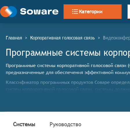
Категории
Главная
>
Корпоративная голосовая связь
>
Видеоконфе
Программные системы корпор
Программные системы корпоративной голосовой связи (С
предназначенные для обеспечения эффективной коммун
Классификатор программных продуктов Соваре определя
систем корпоративной голосовой связи, системы долж
Качественное голосовое соединение для чёткой к
Поддержка одновременного подключения нескольк
Функции для управления правами и настройками у
Возможность интеграции с корпоративными телеф
Системы
Руководство
Поддержка мобильных устройств для общения вне 