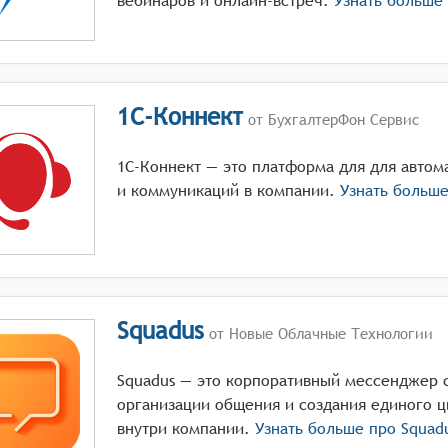
вебинаров и онлайн-встреч.
Узнать больше
1С-Коннект
от БухгалтерФон Сервис
1С-Коннект — это платформа для для автом
и коммуникаций в компании.
Узнать больш
Squadus
от Новые Облачные Технологии
Squadus — это корпоративный мессенджер 
организации общения и создания единого 
внутри компании.
Узнать больше про
Squad