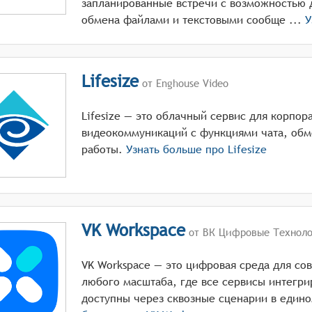
запланированные встречи с возможностью 
обмена файлами и текстовыми сообще ...
У
Lifesize
от Enghouse Video
Lifesize — это облачный сервис для корпор
видеокоммуникаций с функциями чата, обм
работы.
Узнать больше про
Lifesize
VK Workspace
от ВК Цифровые Техноло
VK Workspace — это цифровая среда для со
любого масштаба, где все сервисы интегр
доступны через сквозные сценарии в едино