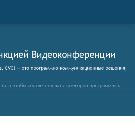
ункцией Видеоконференции
ems, CVC) — это программно-коммуникационные решения,
того чтобы соответствовать категории программных