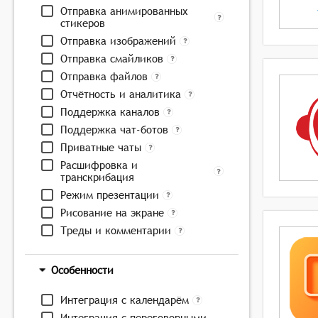
Отправка анимированных
стикеров
Отправка изображений
Отправка смайликов
Отправка файлов
Отчётность и аналитика
Поддержка каналов
Поддержка чат-ботов
Приватные чаты
Расшифровка и
транскрибация
Режим презентации
Рисование на экране
Треды и комментарии
Особенности
Интеграция с календарём
Интеграция с переговорными