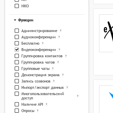
НКО
Функции
Администрирование
Аудиоконференции
Бесплатно
Видеоконференции
Группировка контактов
Группировка чатов
Групповые чаты
Демонстрация экрана
Запись созвонов
Импорт/экспорт данных
Многопользовательский
доступ
Наличие API
Опросы