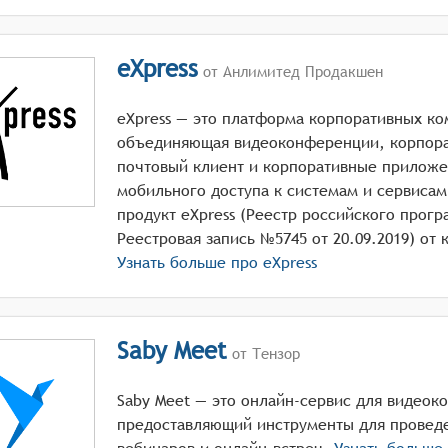
eXpress
от Анлимитед Продакшен
eXpress — это платформа корпоративных к
объединяющая видеоконференции, корпор
почтовый клиент и корпоративные приложе
мобильного доступа к системам и сервиса
продукт eXpress (Реестр российского прог
Узнать больше про
eXpress
Saby Meet
от Тензор
Saby Meet — это онлайн-сервис для видеок
предоставляющий инструменты для провед