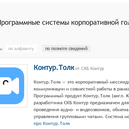
Программные системы корпоративной го
по алфавиту
по полноте сведений
ь:
Контур.Толк
от СКБ Контур
Контур.Толк — это корпоративный мессенд
коммуникации и совместной работы в рамка
Программный продукт Контур.Толк (англ. Ko
разработчика СКБ Контур предназначен дл
проведения аудио- и видеозвонков, обмен
про
Контур.Толк