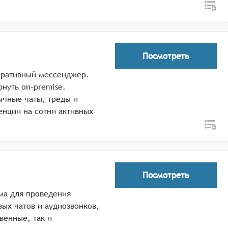
Посмотреть
оративный мессенджер.
нуть on-premise.
чные чаты, треды и
енции на сотни активных
Посмотреть
ма для проведения
ых чатов и аудиозвонков,
венные, так и