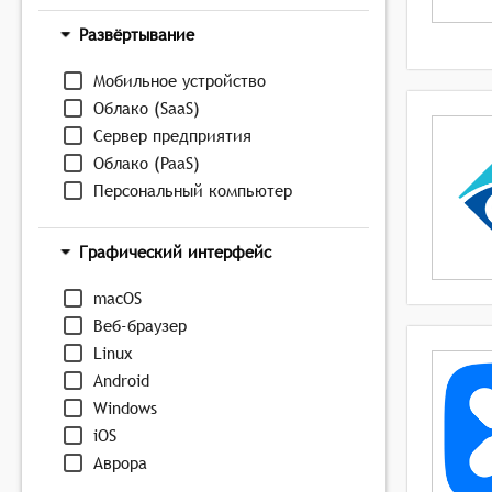
Развёртывание
Мобильное устройство
Облако (SaaS)
Сервер предприятия
Облако (PaaS)
Персональный компьютер
Графический интерфейс
macOS
Веб-браузер
Linux
Android
Windows
iOS
Аврора