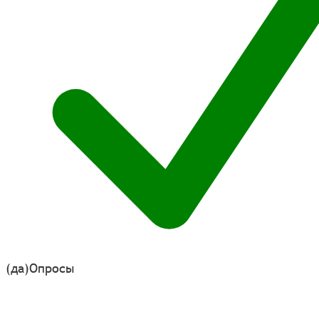
(да)
Опросы