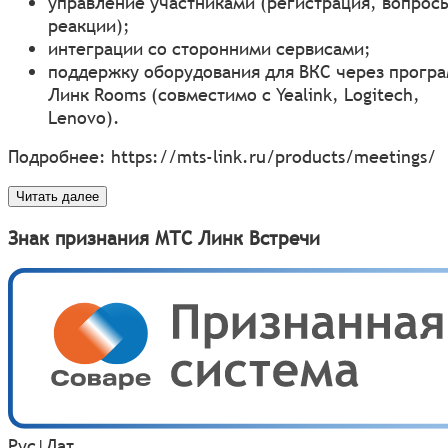
управление участниками (регистрация, вопрос
реакции);
интеграции со сторонними сервисами;
поддержку оборудования для ВКС через прогр
Линк Rooms (совместимо с Yealink, Logitech,
Lenovo).
Подробнее:
https://mts-link.ru/products/meetings/
Читать далее
Знак признания МТС Линк Встречи
Рус
|
Лат