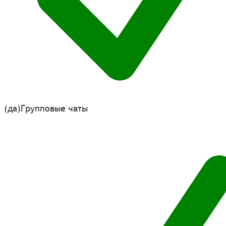
(да)
Групповые чаты