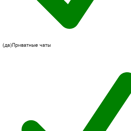
(да)
Приватные чаты