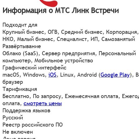
Информация о МТС Линк Встречи
Подходит для
Крупный бизнес, ОГВ, Средний бизнес, Корпорация,
НКО, Малый бизнес, Специалист, ИП, Самозанятый
Развёртывание
Облако (SaaS), Сервер предприятия, Персональный
компьютер, Мобильное устройство
Графический интерфейс
macOS
,
Windows
,
iOS
,
Linux
,
Android
(
Google Play
)
,
В
браузер
Тарификация
Бесплатно, По запросу, Ежемесячная оплата, Ежего
оплата,
смотреть цены
Поддержка языков
Русский
Реестр российского ПО
Не включен
Демо версия