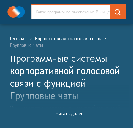
Главная
>
Корпоративная голосовая связь
>
Групповые чаты
Программные системы
корпоративной голосовой
связи c функцией
Групповые чаты
Программные системы корпоративной голосовой
Читать далее
связи (СКГС, англ. Corporate Voice Communication
Software Systems, CVC) — это программно-
коммуникационные решения, предназначенные для