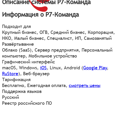
Описание системы Р7-Команда
Информация о Р7-Команда
Подходит для
Крупный бизнес, ОГВ, Средний бизнес, Корпорация,
НКО, Малый бизнес, Специалист, ИП, Самозанятый
Развёртывание
Облако (SaaS), Сервер предприятия, Персональный
компьютер, Мобильное устройство
Графический интерфейс
macOS
,
Windows
,
iOS
,
Linux
,
Android
(
Google Play
,
RuStore
)
,
Веб-браузер
Тарификация
Бесплатно, Ежегодная оплата,
смотреть цены
Поддержка языков
Русский
Реестр российского ПО