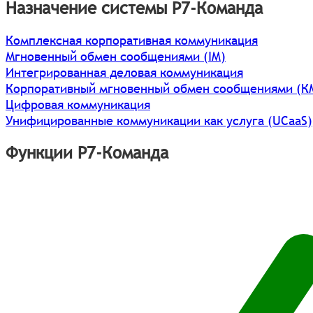
Назначение системы Р7-Команда
Комплексная корпоративная коммуникация
Мгновенный обмен сообщениями (IM)
Интегрированная деловая коммуникация
Корпоративный мгновенный обмен сообщениями (К
Цифровая коммуникация
Унифицированные коммуникации как услуга (UCaaS)
Функции Р7-Команда