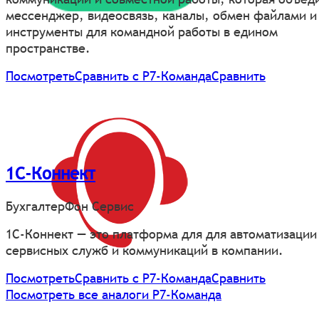
мессенджер, видеосвязь, каналы, обмен файлами и
инструменты для командной работы в едином
пространстве.
Посмотреть
Сравнить с Р7-Команда
Сравнить
1С-Коннект
БухгалтерФон Сервис
1С-Коннект — это платформа для для автоматизации
сервисных служб и коммуникаций в компании.
Посмотреть
Сравнить с Р7-Команда
Сравнить
Посмотреть все аналоги Р7-Команда