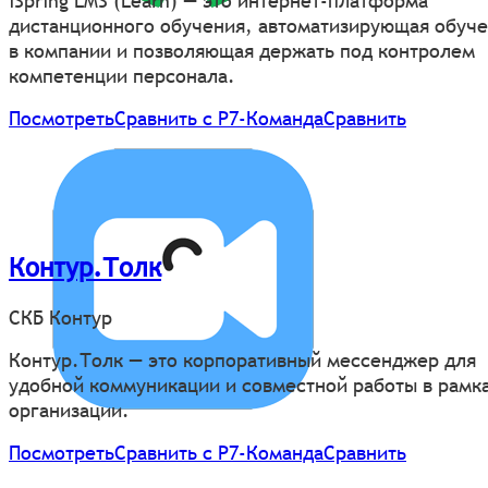
iSpring LMS (Learn) — это интернет-платформа
дистанционного обучения, автоматизирующая обуч
в компании и позволяющая держать под контролем
компетенции персонала.
Посмотреть
Сравнить с Р7-Команда
Сравнить
Контур.Толк
СКБ Контур
Контур.Толк — это корпоративный мессенджер для
удобной коммуникации и совместной работы в рамк
организации.
Посмотреть
Сравнить с Р7-Команда
Сравнить