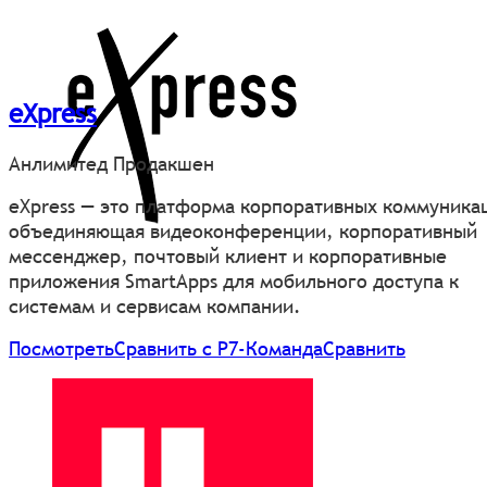
eXpress
Анлимитед Продакшен
eXpress — это платформа корпоративных коммуника
объединяющая видеоконференции, корпоративный
мессенджер, почтовый клиент и корпоративные
приложения SmartApps для мобильного доступа к
системам и сервисам компании.
Посмотреть
Сравнить с Р7-Команда
Сравнить