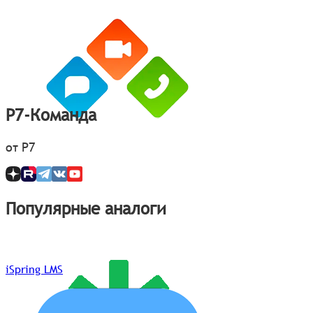
Р7-Команда
от Р7
Популярные аналоги
iSpring LMS