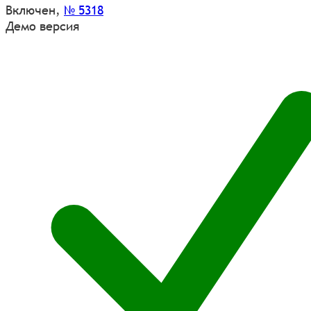
Включен
,
№ 5318
Демо версия