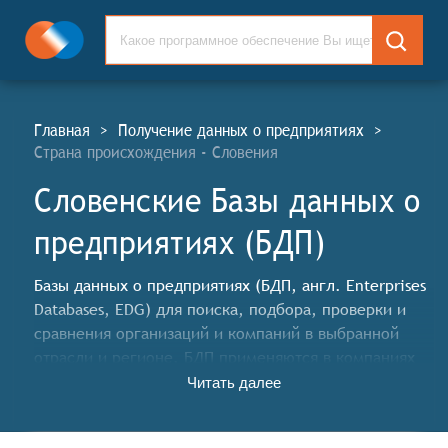
Главная
>
Получение данных о предприятиях
>
Страна происхождения - Словения
Словенские Базы данных о
предприятиях (БДП)
Базы данных о предприятиях (БДП, англ. Enterprises
Databases, EDG) для поиска, подбора, проверки и
сравнения организаций и компаний в выбранной
отрасли и регионе. БДП применяются в компаниях
для управления базой контрагентов (партнёров,
Читать далее
клиентов и поставщиков), а также для обеспечения
информационной, финансовой, производственной и