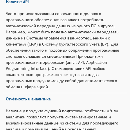
Наличие API
Часто при использовании современного делового
программного обеспечения возникает потребность
автоматической передачи данных из одного ПО в другое.
Например, может быть полезно автоматически передавать
данные из Системы управления взаимоотношениями с
клиентами (CRM) в Систему бухгалтерского учёта (БУ). Для
обеспечения такого и подобных сопряжений программные
системы оснащаются специальными Прикладными
программными интерфейсами (англ. API, Application
Programming Interface). С помощью таких API любые
компетентные программисты смогут связать два
программных продукта между собой для автоматического
обмена информацией.
Отчётность и аналитика
Наличие у продукта функций подготовки отчётности и/или
аналитики позволяют получать систематизированные и
визуализированные данные из системы для последующего
анализа и принятия решений на основе данных.