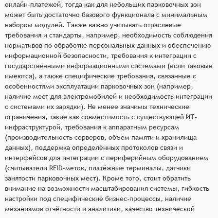
онлайн-платежей, тогда как для небольших парковочных зон
может быть достаточно базового функционала с минимальным
набором модулей. Также важно учитывать отраслевые
требования и стандарты, например, необходимость соблюдения
нормативов по обработке персональных данных и обеспечению
информационной безопасности, требования к интеграции с
государственными информационными системами (если таковые
имеются), а также специфические требования, связанные с
особенностями эксплуатации парковочных зон (например,
наличие мест для электромобилей и необходимость интеграции
с системами их зарядки). Не менее значимы технические
ограничения, такие как совместимость с существующей ИТ-
инфраструктурой, требования к аппаратным ресурсам
(производительность серверов, объём памяти и хранилища
данных), поддержка определённых протоколов связи и
интерфейсов для интеграции с периферийным оборудованием
(считыватели RFID-меток, платёжные терминалы, датчики
занятости парковочных мест). Кроме того, стоит обратить
внимание на возможности масштабирования системы, гибкость
настройки под специфические бизнес-процессы, наличие
механизмов отчётности и аналитики, качество технической