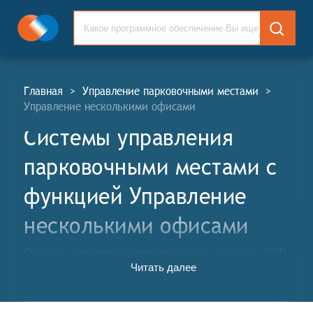
Главная
>
Управление парковочными местами
>
Управление несколькими офисами
Системы управления
парковочными местами c
функцией Управление
несколькими офисами
Системы управления парковочными местами (СУП,
Читать далее
англ. Parking Space Management Systems, PMS) — это
комплекс технических и программных решений,
предназначенных для оптимизации использования