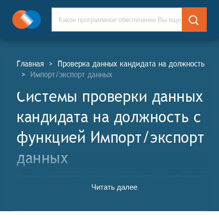
Главная
>
Проверка данных кандидата на должность
>
Импорт/экспорт данных
Системы проверки данных
кандидата на должность c
функцией Импорт/экспорт
данных
Системы проверки данных кандидата на должность
Читать далее
(СПДКД, англ. Position Candidate Background Check
Systems, PCBC) – это комплексные программные
инструменты, предназначенные для сбора, анализа