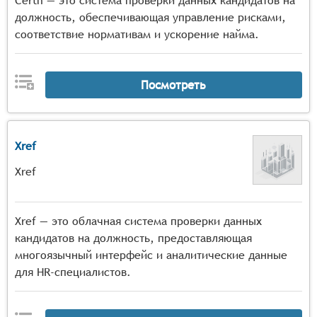
Certn — это система проверки данных кандидатов на
должность, обеспечивающая управление рисками,
соответствие нормативам и ускорение найма.
Посмотреть
Xref
Xref
Xref — это облачная система проверки данных
кандидатов на должность, предоставляющая
многоязычный интерфейс и аналитические данные
для HR-специалистов.