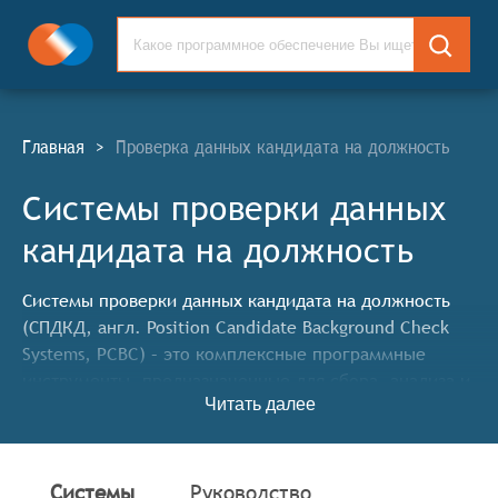
Главная
>
Проверка данных кандидата на должность
Системы проверки данных
кандидата на должность
Системы проверки данных кандидата на должность
(СПДКД, англ. Position Candidate Background Check
Systems, PCBC) – это комплексные программные
инструменты, предназначенные для сбора, анализа и
Читать далее
проверки информации о кандидатах на трудоустройство.
Эти системы играют ключевую роль в процессе найма,
обеспечивая безопасность и надежность рабочего
коллектива.
Системы
Руководство