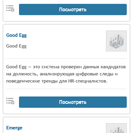
Посмотреть
Good Egg
Good Egg
Good Egg — это система проверки данных кандидатов
на должность, анализирующая цифровые следы и
поведенческие тренды для HR-специалистов.
Посмотреть
Emerge