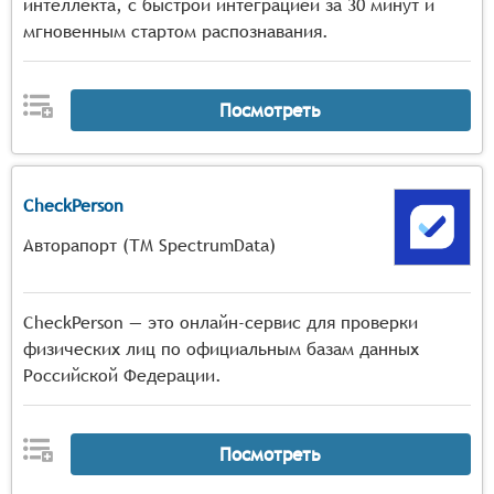
интеллекта, с быстрой интеграцией за 30 минут и
мгновенным стартом распознавания.
Посмотреть
CheckPerson
Авторапорт (ТМ SpectrumData)
CheckPerson — это онлайн-сервис для проверки
физических лиц по официальным базам данных
Российской Федерации.
Посмотреть