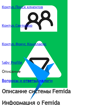
Контур.Поиск клиентов
Контур.Светофор
Контур.Фокус Комплаенс
Saby Profile
Описание
Вопросы и ответы
Аналоги
Описание системы Femida
Информация о Femida