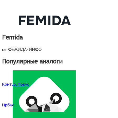
Femida
от ФЕМИДА-ИНФО
Популярные аналоги
Контур.Фокус
Ирбис