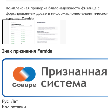
Комплексная проверка благонадёжности физлица с
формированием досье в информационно-аналитическо
системе Femida
Знак признания Femida
Рус
|
Лат
Код вставки