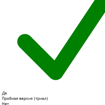
Да
Пробная версия (триал)
Нет