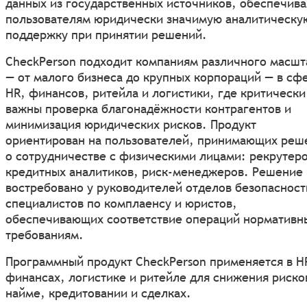
данных из государственных источников, обеспечива
пользователям юридически значимую аналитическу
поддержку при принятии решений.
CheckPerson подходит компаниям различного масшт
— от малого бизнеса до крупных корпораций — в сф
HR, финансов, ритейла и логистики, где критически
важны проверка благонадёжности контрагентов и
минимизация юридических рисков. Продукт
ориентирован на пользователей, принимающих реш
о сотрудничестве с физическими лицами: рекрутеро
кредитных аналитиков, риск‑менеджеров. Решение
востребовано у руководителей отделов безопасност
специалистов по комплаенсу и юристов,
обеспечивающих соответствие операций нормативн
требованиям.
Программный продукт CheckPerson применяется в H
финансах, логистике и ритейле для снижения риско
найме, кредитовании и сделках.