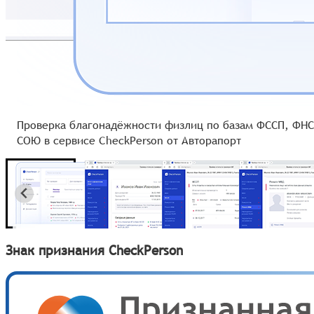
Проверка благонадёжности физлиц по базам ФССП, ФНС
СОЮ в сервисе CheckPerson от Авторапорт
Знак признания CheckPerson