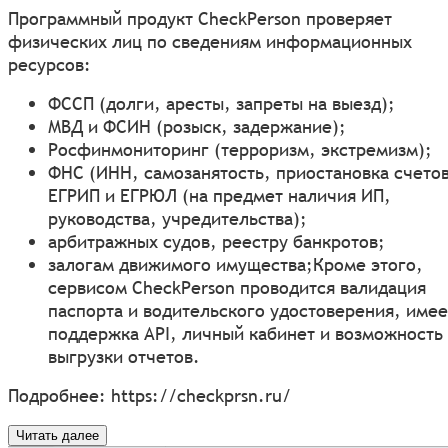
Программный продукт CheckPerson проверяет
физических лиц по сведениям информационных
ресурсов:
ФССП (долги, аресты, запреты на выезд);
МВД и ФСИН (розыск, задержание);
Росфинмониторинг (терроризм, экстремизм);
ФНС (ИНН, самозанятость, приостановка счетов
ЕГРИП и ЕГРЮЛ (на предмет наличия ИП,
руководства, учредительства);
арбитражных судов, реестру банкротов;
залогам движимого имущества;Кроме этого,
сервисом CheckPerson проводится валидация
паспорта и водительского удостоверения, имее
поддержка API, личный кабинет и возможность
выгрузки отчетов.
Подробнее:
https://checkprsn.ru/
Читать далее