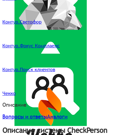
Контур.Светофор
Контур.Фокус Комплаенс
Контур.Поиск клиентов
Чекко
Описание
Вопросы и ответы
Аналоги
Описание системы CheckPerson