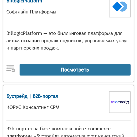
BillogicPlatform
Софтлайн Платформы
BillogicPlatform — это биллинговая платформа для
автоматизации продаж подписок, управляемых услуг
и партнерских продаж.
Посмотреть
Бустрейд | B2B-портал
КОРУС Консалтинг СРМ
B2b-портал на базе комплексной e-commerce
платформы «Бустрейд» автоматизирует клиентский