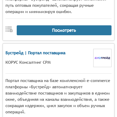
путь оптовых покупателей, сокращая ручные
операции и минимизируя ошибки.
Посмотреть
Бустрейд | Портал поставщика
КОРУС Консалтинг СРМ
Портал поставщика на базе комплексной e-commerce
платформы «Бустрейд» автоматизирует
взаимодействие поставщиков и закупщиков в едином
окне, объединяя их каналы взаимодействия, а также
сокращая издержки, цикл закупок и объем ручных
операций.