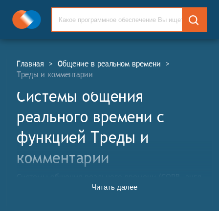
Главная
>
Общение в реальном времени
>
Треды и комментарии
Системы общения
реального времени c
функцией Треды и
комментарии
Системы общения реального времени (СОРВ, англ.
Читать далее
Real-time Conversation Systems, RTC) – это комплекс
программных и технологических решений,
обеспечивающий синхронную передачу аудио,