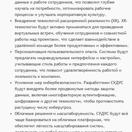
данных о работе сотрудников, что позволит глубже
изучать их потребности, оптимизировать рабочие
процессы и улучшать корпоративную культуру.
Внедрение технологий расширенной реальности (XR). XR-
технологии будут активно применяться для проведения
виртуальных встреч, обучения сотрудников и совместной
работы над проектами, что сделает взаимодействие в
удалённой команде более продуктивным и эффективным.
Персонализация пользовательского опыта. Системы будут
предлагать индивидуальные интерфейсы и настройки,
учитывающие стиль работы и предпочтения каждого
сотрудника, что повысит удовлетворённость работой и
лояльность к компании.
Усиление мер кибербезопасности. Разработчики СУДУС
будут внедрять более продвинутые методы защиты
данных, включая многофакторную аутентификацию,
шифрование и другие технологии, чтобы противостоять
растущему числу киберугроз.
Облачные решения и масштабируемость. СУДУС будут всё
чаще базироваться на облачных платформах, что
обеспечит лёгкость масштабирования систем,
доступность из любой точки мира и снижение затрат на