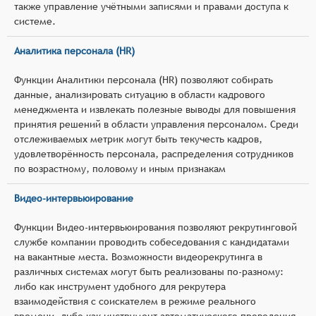
также управление учётными записями и правами доступа к
системе.
Аналитика персонала (HR)
Функции Аналитики персонала (HR) позволяют собирать
данные, анализировать ситуацию в области кадрового
менеджмента и извлекать полезные выводы для повышения
принятия решений в области управления персоналом. Среди
отслеживаемых метрик могут быть текучесть кадров,
удовлетворённость персонала, распределения сотрудников
по возрастному, половому и иным признакам
Видео-интервьюирование
Функции Видео-интервьюирования позволяют рекрутинговой
службе компании проводить собеседования с кандидатами
на вакантные места. Возможности видеорекрутинга в
различных системах могут быть реализованы по-разному:
либо как инструмент удобного для рекрутера
взаимодействия с соискателем в режиме реального
времени, либо как инструмент автоматического проведения