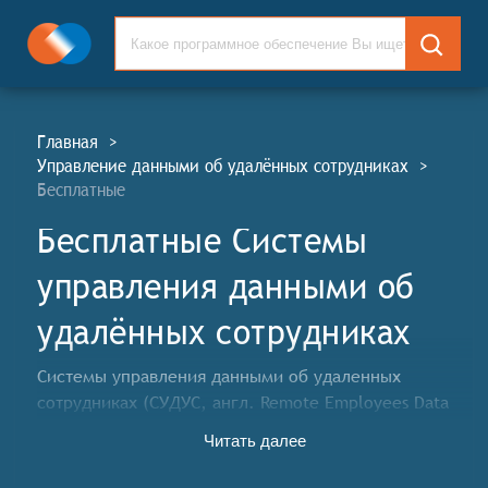
Главная
>
Управление данными об удалённых сотрудниках
>
Бесплатные
Бесплатные Системы
управления данными об
удалённых сотрудниках
Системы управления данными об удаленных
сотрудниках (СУДУС, англ. Remote Employees Data
Management Systems, REDM) представляют собой
Читать далее
специальные компьютерные программы,
разработанные для автоматизации и упрощения