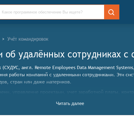
>
Учёт командировок
 об удалённых сотрудниках c 
 (СУДУС, англ. Remote Employees Data Management System
ния работы компаний с удаленными сотрудниками. Эти сис
дов, стран или даже материков.
мени, управление проектами, учет заработной платы, конт
 удаленной команды.
Читать далее
ет конкретные функциональные критерии для систем. Для 
 следующие функциональные возможности:
вать сбор и централизованное хранение данных об удалён