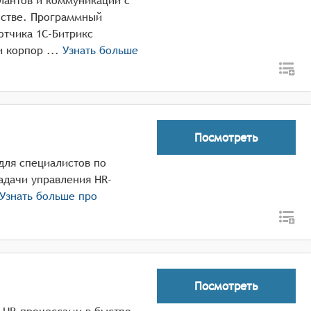
алантов и коммуникации с
нстве. Программный
отчика 1С-Битрикс
предназначен для управления персоналом и корпор ...
Узнать больше
Посмотреть
для специалистов по
адачи управления HR-
Узнать больше про
Посмотреть