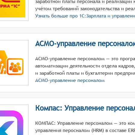
заработной платы персонала и реализации 
учётом требований законодательства и реа
Узнать больше про
1С:Зарплата и управлен
АСМО-управление персонало
АСМО-управление персоналом — это прогр
автоматизации деятельности отдела кадров
и заработной платы и бухгалтерии предпри
АСМО-управление персоналом
Компас: Управление персона
КОМПАС: Управление персоналом — это ко
управления перосналом (HRM) в составе ER