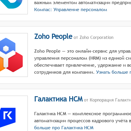
важным элементом автоматизации предпри
Компас: Управление персоналом
Zoho People
от Zoho Corporation
Zoho People — это онлайн-сервис для упра
управления персоналом (HRM) из единой с
обеспечивает привлечение, удержание и в
сотрудников для компании.
Узнать больше
Галактика HCM
от Корпорация Галакт
Галактика HCM — комплексное программно
автоматизации процессов кадрового учёта в
больше про
Галактика HCM