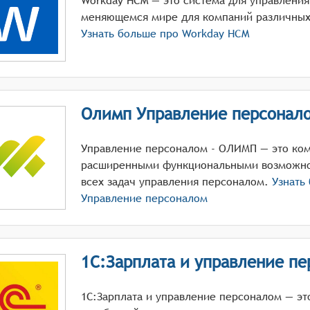
Workday HCM — это система для управления
меняющемся мире для компаний различных 
Узнать больше про
Workday HCM
Олимп Управление персонал
Управление персоналом - ОЛИМП — это ко
расширенными функциональными возможно
всех задач управления персоналом.
Узнать
Управление персоналом
1С:Зарплата и управление п
1С:Зарплата и управление персоналом — эт