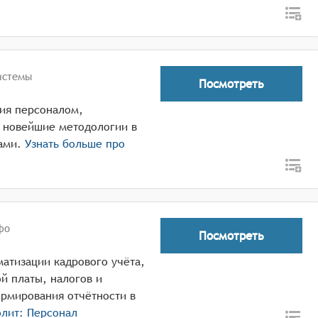
истемы
Посмотреть
ния персоналом,
 новейшие методологии в
ами.
Узнать больше про
фо
Посмотреть
матизации кадрового учёта,
й платы, налогов и
ормирования отчётности в
лит: Персонал